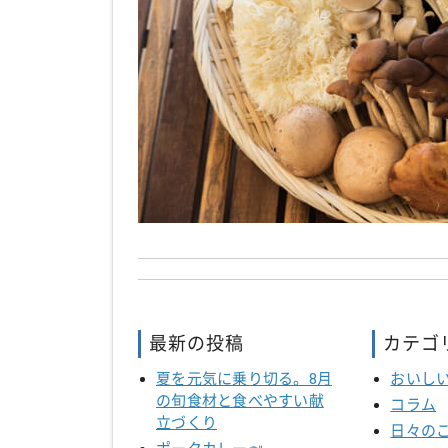
最新の投稿
カテゴ
夏を元気に乗り切る。8月
おいし
の旬食材と食べやすい献
コラム
立づくり
日々の