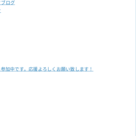
フブログ
せ
に参加中です。
応援よろしくお願い致します！