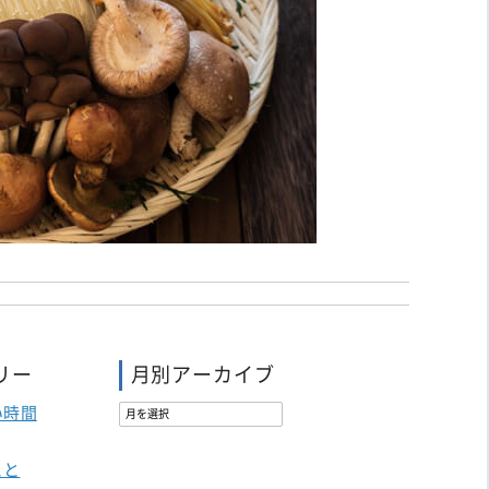
リー
月別アーカイブ
い時間
こと