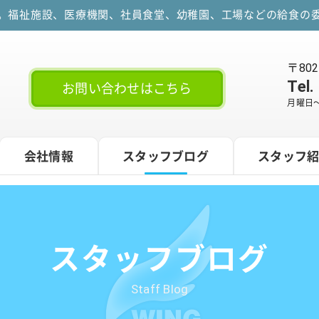
す。福祉施設、医療機関、社員食堂、幼稚園、工場などの給食の委
〒80
Tel.
お問い合わせはこちら
月曜日～
会社情報
スタッフブログ
スタッフ
スタッフブログ
Staff Blog