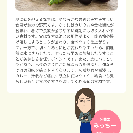
夏に旬を迎えるなすは、やわらかな果肉とみずみずしい
食感が魅力の野菜です。なすにはカリウムや食物繊維が
含まれ、暑さで食欲が落ちやすい時期にも取り入れやす
い食材です。実はなすは油との相性がよく、炒め物や揚
げ浸しにするとコクが加わり、食べやすく仕上がりま
す。一方で、切ったあとに色が変わりやすいため、調理
前に水にさらしたり、切ったら早めに加熱したりするこ
とが美味しさを保つポイントです。また、皮にハリとつ
やがあり、ヘタの切り口が新鮮なものを選ぶと、旬なら
ではの風味を感じやすくなります。味噌炒めや煮浸し、
カレー、汁物など幅広い献立に使いやすく、給食でも夏
らしい彩りと食べやすさを添えてくれる旬の食材です。