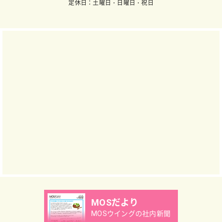
定休日：土曜日・日曜日・祝日
MOSだより
MOSウイングの社内新聞