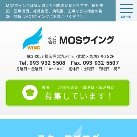
MOSウイングは福岡県北九州市の給食会社です。福祉施
設、医療機関、社員食堂、幼稚園、工場などの給食の委
託・請負はMOSウイングにおまかせください！
MENU
〒802-0053 福岡県北九州市小倉北区高坊2-9-25 2F
Tel.
093-932-5508
Fax. 093-932-5507
月曜日～金曜日 9:00～18:00 定休日：土曜日・日曜日・祝日
栄養士・現場指導員・調理員・調理補助
募集しています！