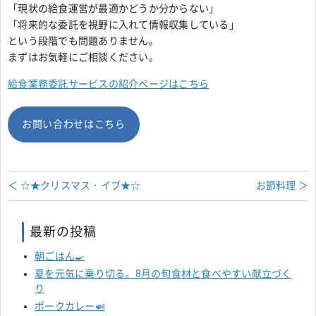
「現状の給食運営が最適かどうか分からない」
「将来的な委託を視野に入れて情報収集している」
という段階でも問題ありません。
まずはお気軽にご相談ください。
給食業務委託サービスの紹介ページはこちら
お問い合わせはこちら
＜ ☆★クリスマス・イブ★☆
お節料理 ＞
最新の投稿
朝ごはん🍳
夏を元気に乗り切る。8月の旬食材と食べやすい献立づく
り
ポークカレー🍛