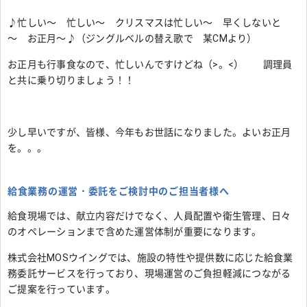
♪忙しい～ 忙しい～ クリスマスは忙しい～ 早くしないと
～ お正月～♪（ジングルベルの替え歌で 某CMより）
お正月も行事食なので、忙しいんですけどね（>。<） 調理員
と共に乗り切りましょう！！
少し早いですが、皆様、今年もお世話になりました。よいお正月
を。。。
給食業務の運営・委託をご検討中のご担当者様へ
給食現場では、献立内容だけでなく、人員配置や衛生管理、日々
のオペレーションまで含めた運営体制が重要になります。
株式会社MOSウイングでは、施設の特性や提供数に応じた給食業
務委託サービスを行っており、現場運営のご負担軽減につながる
ご提案を行っています。