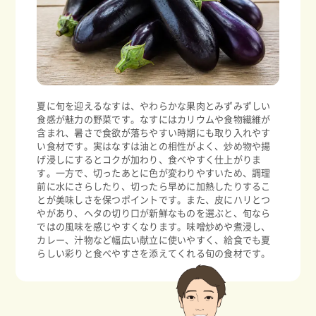
夏に旬を迎えるなすは、やわらかな果肉とみずみずしい
食感が魅力の野菜です。なすにはカリウムや食物繊維が
含まれ、暑さで食欲が落ちやすい時期にも取り入れやす
い食材です。実はなすは油との相性がよく、炒め物や揚
げ浸しにするとコクが加わり、食べやすく仕上がりま
す。一方で、切ったあとに色が変わりやすいため、調理
前に水にさらしたり、切ったら早めに加熱したりするこ
とが美味しさを保つポイントです。また、皮にハリとつ
やがあり、ヘタの切り口が新鮮なものを選ぶと、旬なら
ではの風味を感じやすくなります。味噌炒めや煮浸し、
カレー、汁物など幅広い献立に使いやすく、給食でも夏
らしい彩りと食べやすさを添えてくれる旬の食材です。