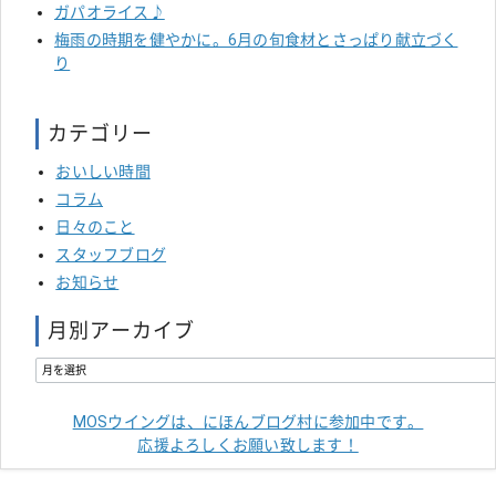
ガパオライス♪
梅雨の時期を健やかに。6月の旬食材とさっぱり献立づく
り
カテゴリー
おいしい時間
コラム
日々のこと
スタッフブログ
お知らせ
月別アーカイブ
MOSウイングは、にほんブログ村に参加中です。
応援よろしくお願い致します！