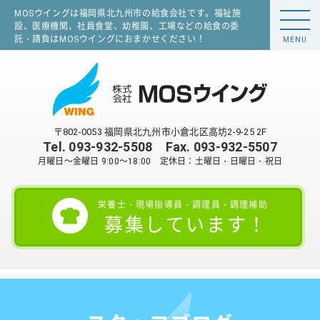
MOSウイングは福岡県北九州市の給食会社です。福祉施
設、医療機関、社員食堂、幼稚園、工場などの給食の委
託・請負はMOSウイングにおまかせください！
MENU
〒802-0053 福岡県北九州市小倉北区高坊2-9-25 2F
Tel.
093-932-5508
Fax. 093-932-5507
月曜日～金曜日 9:00～18:00 定休日：土曜日・日曜日・祝日
栄養士・現場指導員・調理員・調理補助
募集しています！