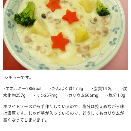
シチューです。
･エネルギー285kcal ･たんぱく質17.9g ･脂質14.2g ･炭
水化物257g ･リン257mg ･カリウム666mg ･塩分1.0g
ホワイトソースから手作りしているので、塩分は控えめながら味
は濃厚です。じゃが芋が入っているので、どうしてもカリウムが
高くなってしまいます。