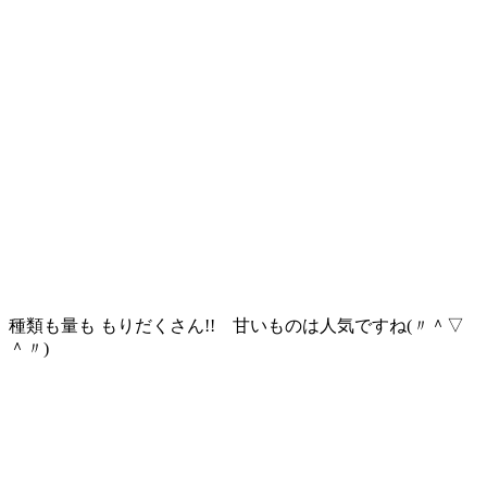
種類も量も もりだくさん!! 甘いものは人気ですね(〃＾▽
＾〃)