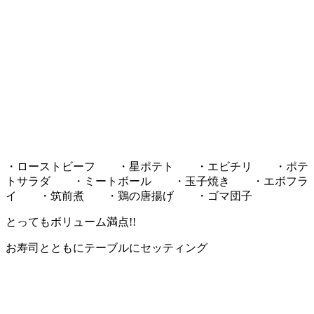
・ローストビーフ ・星ポテト ・エビチリ ・ポテ
トサラダ ・ミートボール ・玉子焼き ・エボフラ
イ ・筑前煮 ・鶏の唐揚げ ・ゴマ団子
とってもボリューム満点!!
お寿司とともにテーブルにセッティング