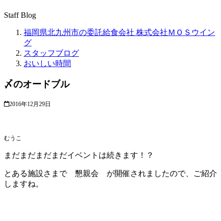
Staff Blog
福岡県北九州市の委託給食会社 株式会社ＭＯＳウイン
グ
スタッフブログ
おいしい時間
〆のオードブル
2016年12月29日
むうこ
まだまだまだまだイベントは続きます！？
とある施設さまで 懇親会 が開催されましたので、ご紹介
しますね。