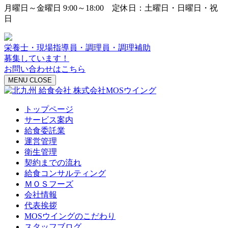
月曜日～金曜日 9:00～18:00 定休日：土曜日・日曜日・祝
日
栄養士・現場指導員・調理員・調理補助
募集しています！
お問い合わせはこちら
MENU
CLOSE
トップページ
サービス案内
給食委託業
運営管理
衛生管理
契約までの流れ
給食コンサルティング
ＭＯＳフーズ
会社情報
代表挨拶
MOSウイングのこだわり
スタッフブログ