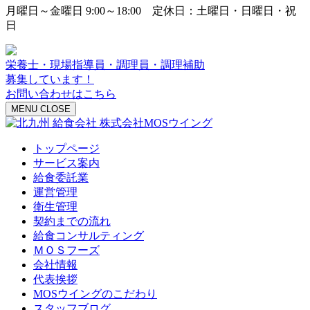
月曜日～金曜日 9:00～18:00 定休日：土曜日・日曜日・祝
日
栄養士・現場指導員・調理員・調理補助
募集しています！
お問い合わせはこちら
MENU
CLOSE
トップページ
サービス案内
給食委託業
運営管理
衛生管理
契約までの流れ
給食コンサルティング
ＭＯＳフーズ
会社情報
代表挨拶
MOSウイングのこだわり
スタッフブログ