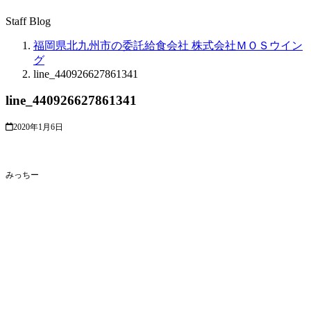
Staff Blog
福岡県北九州市の委託給食会社 株式会社ＭＯＳウイン
グ
line_440926627861341
line_440926627861341
2020年1月6日
みっちー