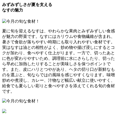
みずみずしさが夏を支える
なすの魅力
夏に旬を迎えるなすは、やわらかな果肉とみずみずしい食感
が魅力の野菜です。なすにはカリウムや食物繊維が含まれ、
暑さで食欲が落ちやすい時期にも取り入れやすい食材です。
実はなすは油との相性がよく、炒め物や揚げ浸しにするとコ
クが加わり、食べやすく仕上がります。一方で、切ったあと
に色が変わりやすいため、調理前に水にさらしたり、切った
ら早めに加熱したりすることが美味しさを保つポイントで
す。また、皮にハリとつやがあり、ヘタの切り口が新鮮なも
のを選ぶと、旬ならではの風味を感じやすくなります。味噌
炒めや煮浸し、カレー、汁物など幅広い献立に使いやすく、
給食でも夏らしい彩りと食べやすさを添えてくれる旬の食材
です。