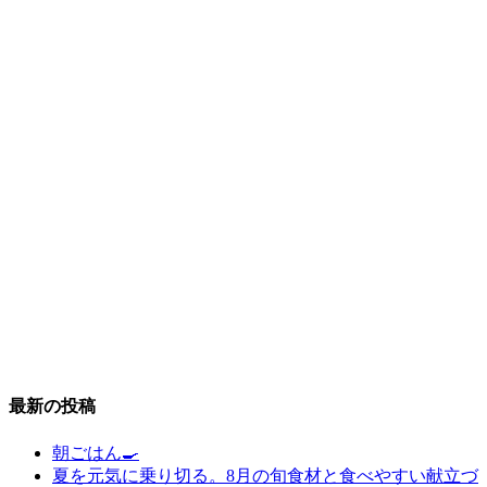
最新の投稿
朝ごはん🍳
夏を元気に乗り切る。8月の旬食材と食べやすい献立づ