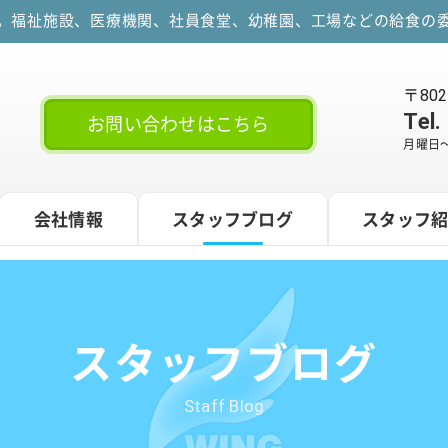
す。福祉施設、医療機関、社員食堂、幼稚園、工場などの給食の委
〒80
Tel.
お問い合わせはこちら
月曜日～
会社情報
スタッフブログ
スタッフ
スタッフブログ
Staff Blog