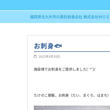
福岡県北九州市の委託給食会社 株式会社ＭＯ
お刺身🐟
2022年3月29日
施設様でお刺身をご提供しました( ´꒳`)/
たけのこ御飯、お刺身（たい、まぐろ、はまち