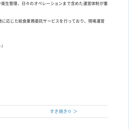
や衛生管理、日々のオペレーションまで含めた運営体制が重
数に応じた給食業務委託サービスを行っており、現場運営
。
る」
すき焼き🍲 ＞