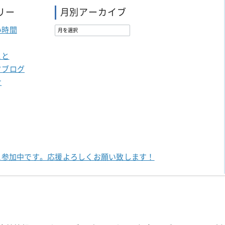
リー
月別アーカイブ
い時間
こと
フブログ
せ
に参加中です。
応援よろしくお願い致します！