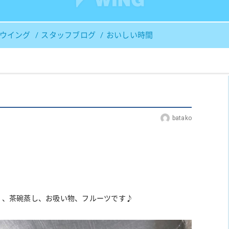
Ｓウイング
スタッフブログ
おいしい時間
batako
）、茶碗蒸し、お吸い物、フルーツです♪