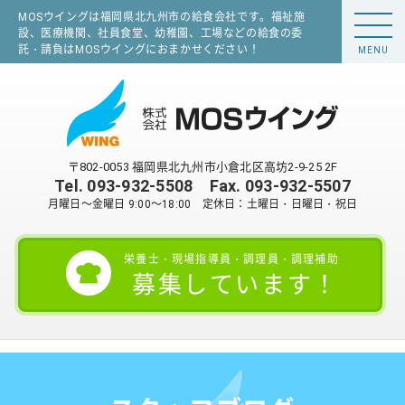
MOSウイングは福岡県北九州市の給食会社です。福祉施
設、医療機関、社員食堂、幼稚園、工場などの給食の委
託・請負はMOSウイングにおまかせください！
MENU
〒802-0053 福岡県北九州市小倉北区高坊2-9-25 2F
Tel.
093-932-5508
Fax. 093-932-5507
月曜日～金曜日 9:00～18:00 定休日：土曜日・日曜日・祝日
栄養士・現場指導員・調理員・調理補助
募集しています！