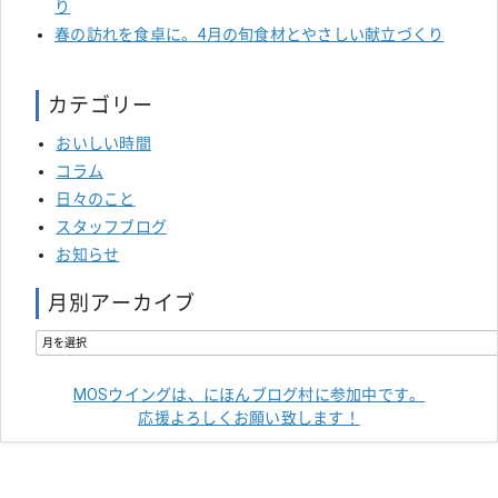
り
春の訪れを食卓に。4月の旬食材とやさしい献立づくり
カテゴリー
おいしい時間
コラム
日々のこと
スタッフブログ
お知らせ
月別アーカイブ
MOSウイングは、にほんブログ村に参加中です。
応援よろしくお願い致します！