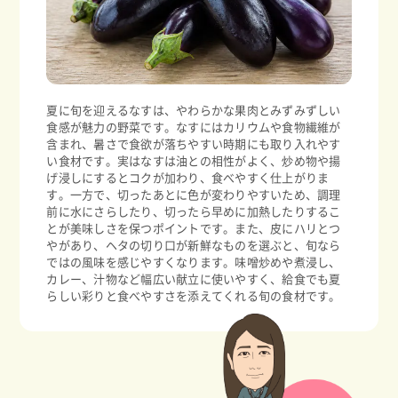
夏に旬を迎えるなすは、やわらかな果肉とみずみずしい
食感が魅力の野菜です。なすにはカリウムや食物繊維が
含まれ、暑さで食欲が落ちやすい時期にも取り入れやす
い食材です。実はなすは油との相性がよく、炒め物や揚
げ浸しにするとコクが加わり、食べやすく仕上がりま
す。一方で、切ったあとに色が変わりやすいため、調理
前に水にさらしたり、切ったら早めに加熱したりするこ
とが美味しさを保つポイントです。また、皮にハリとつ
やがあり、ヘタの切り口が新鮮なものを選ぶと、旬なら
ではの風味を感じやすくなります。味噌炒めや煮浸し、
カレー、汁物など幅広い献立に使いやすく、給食でも夏
らしい彩りと食べやすさを添えてくれる旬の食材です。