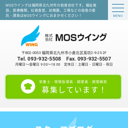
MOSウイングは福岡県北九州市の給食会社です。福祉施
設、医療機関、社員食堂、幼稚園、工場などの給食の委
託・請負はMOSウイングにおまかせください！
MENU
〒802-0053 福岡県北九州市小倉北区高坊2-9-25 2F
Tel.
093-932-5508
Fax. 093-932-5507
月曜日～金曜日 9:00～18:00 定休日：土曜日・日曜日・祝日
栄養士・現場指導員・調理員・調理補助
募集しています！