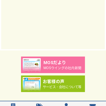
MOSだより
MOSウイングの社内新聞
お客様の声
サービス・会社について等
Copyright（C）MOS WING Co.,Ltd.