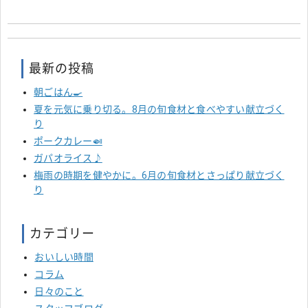
最新の投稿
朝ごはん🍳
夏を元気に乗り切る。8月の旬食材と食べやすい献立づく
り
ポークカレー🍛
ガパオライス♪
梅雨の時期を健やかに。6月の旬食材とさっぱり献立づく
り
カテゴリー
おいしい時間
コラム
日々のこと