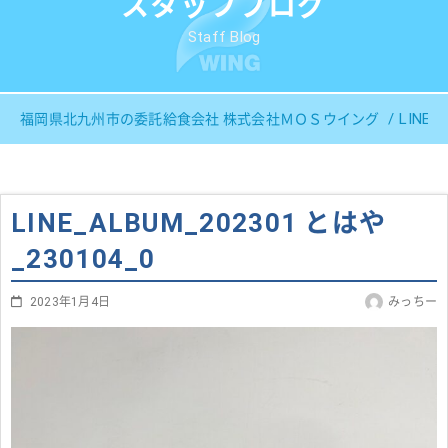
スタッフブログ
Staff Blog
LINE_
福岡県北九州市の委託給食会社 株式会社ＭＯＳウイング
LINE_ALBUM_202301 とはや
_230104_0
2023年1月4日
みっちー