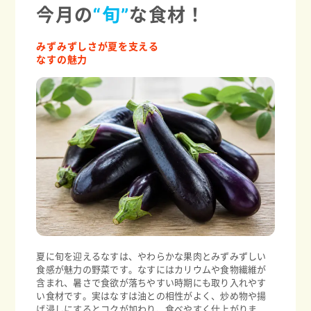
今月の
“旬”
な食材！
みずみずしさが夏を支える
なすの魅力
夏に旬を迎えるなすは、やわらかな果肉とみずみずしい
食感が魅力の野菜です。なすにはカリウムや食物繊維が
含まれ、暑さで食欲が落ちやすい時期にも取り入れやす
い食材です。実はなすは油との相性がよく、炒め物や揚
げ浸しにするとコクが加わり、食べやすく仕上がりま