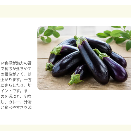
しい食感が魅力の野
さで食欲が落ちやす
との相性がよく、炒
仕上がります。一方
水にさらしたり、切
ポイントです。ま
ものを選ぶと、旬な
浸し、カレー、汁物
りと食べやすさを添