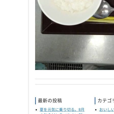
最新の投稿
カテゴ
夏を元気に乗り切る。8月
おいし