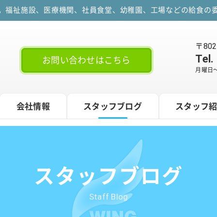
す。福祉施設、医療機関、社員食堂、幼稚園、工場などの給食の委
〒80
Tel.
お問い合わせはこちら
月曜日～
会社情報
スタッフブログ
スタッフ
スタッフブログ
Staff Blog