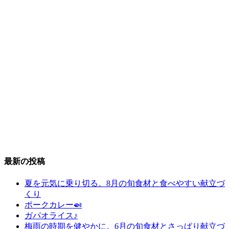
最新の投稿
夏を元気に乗り切る。8月の旬食材と食べやすい献立づ
くり
ポークカレー🍛
ガパオライス♪
梅雨の時期を健やかに。6月の旬食材とさっぱり献立づ