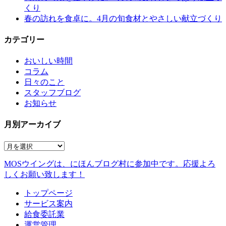
くり
春の訪れを食卓に。4月の旬食材とやさしい献立づくり
カテゴリー
おいしい時間
コラム
日々のこと
スタッフブログ
お知らせ
月別アーカイブ
MOSウイングは、にほんブログ村に参加中です。
応援よろ
しくお願い致します！
トップページ
サービス案内
給食委託業
運営管理