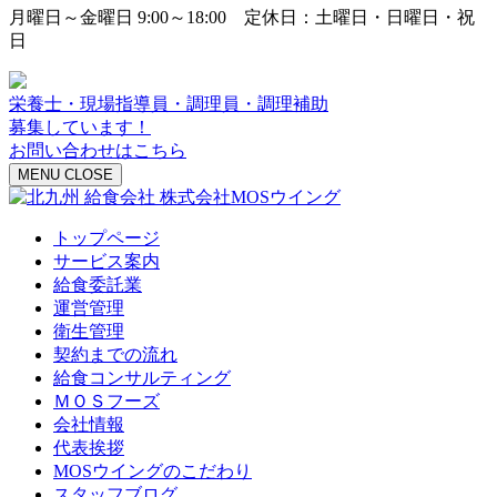
月曜日～金曜日 9:00～18:00 定休日：土曜日・日曜日・祝
日
栄養士・現場指導員・調理員・調理補助
募集しています！
お問い合わせはこちら
MENU
CLOSE
トップページ
サービス案内
給食委託業
運営管理
衛生管理
契約までの流れ
給食コンサルティング
ＭＯＳフーズ
会社情報
代表挨拶
MOSウイングのこだわり
スタッフブログ