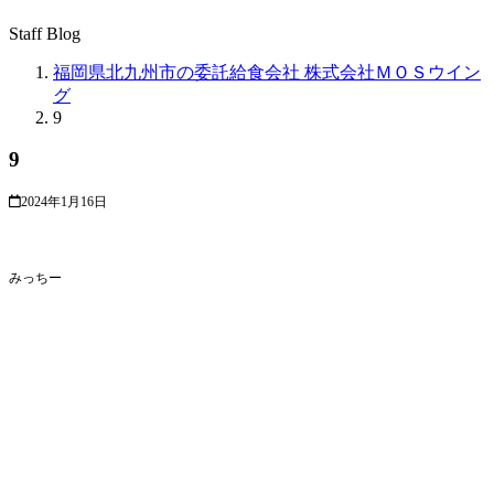
Staff Blog
福岡県北九州市の委託給食会社 株式会社ＭＯＳウイン
グ
9
9
2024年1月16日
みっちー