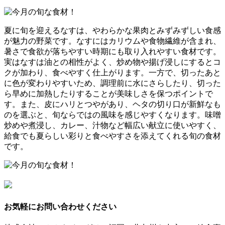
夏に旬を迎えるなすは、やわらかな果肉とみずみずしい食感
が魅力の野菜です。なすにはカリウムや食物繊維が含まれ、
暑さで食欲が落ちやすい時期にも取り入れやすい食材です。
実はなすは油との相性がよく、炒め物や揚げ浸しにするとコ
クが加わり、食べやすく仕上がります。一方で、切ったあと
に色が変わりやすいため、調理前に水にさらしたり、切った
ら早めに加熱したりすることが美味しさを保つポイントで
す。また、皮にハリとつやがあり、ヘタの切り口が新鮮なも
のを選ぶと、旬ならではの風味を感じやすくなります。味噌
炒めや煮浸し、カレー、汁物など幅広い献立に使いやすく、
給食でも夏らしい彩りと食べやすさを添えてくれる旬の食材
です。
お気軽にお問い合わせください