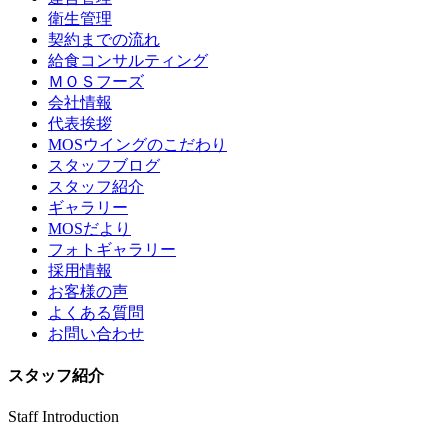
衛生管理
契約までの流れ
給食コンサルティング
ＭＯＳフーズ
会社情報
代表挨拶
MOSウイングのこだわり
スタッフブログ
スタッフ紹介
ギャラリー
MOSだより
フォトギャラリー
採用情報
お客様の声
よくある質問
お問い合わせ
スタッフ紹介
Staff Introduction