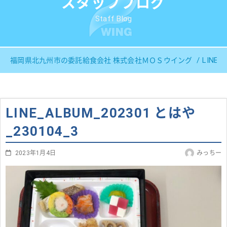
スタッフブログ
Staff Blog
LINE_
福岡県北九州市の委託給食会社 株式会社ＭＯＳウイング
LINE_ALBUM_202301 とはや
_230104_3
2023年1月4日
みっちー