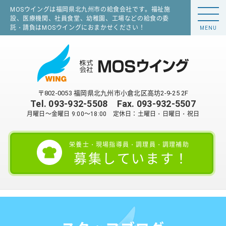
MOSウイングは福岡県北九州市の給食会社です。福祉施
設、医療機関、社員食堂、幼稚園、工場などの給食の委
託・請負はMOSウイングにおまかせください！
MENU
〒802-0053 福岡県北九州市小倉北区高坊2-9-25 2F
Tel.
093-932-5508
Fax. 093-932-5507
月曜日～金曜日 9:00～18:00 定休日：土曜日・日曜日・祝日
栄養士・現場指導員・調理員・調理補助
募集しています！