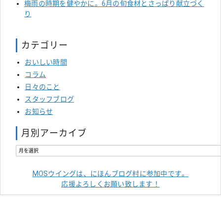
梅雨の時期を健やかに。6月の旬食材とさっぱり献立づく
り
カテゴリー
おいしい時間
コラム
日々のこと
スタッフブログ
お知らせ
月別アーカイブ
MOSウイングは、にほんブログ村に参加中です。
応援よろしくお願い致します！