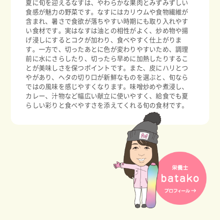
夏に旬を迎えるなすは、やわらかな果肉とみずみずしい
食感が魅力の野菜です。なすにはカリウムや食物繊維が
含まれ、暑さで食欲が落ちやすい時期にも取り入れやす
い食材です。実はなすは油との相性がよく、炒め物や揚
げ浸しにするとコクが加わり、食べやすく仕上がりま
す。一方で、切ったあとに色が変わりやすいため、調理
前に水にさらしたり、切ったら早めに加熱したりするこ
とが美味しさを保つポイントです。また、皮にハリとつ
やがあり、ヘタの切り口が新鮮なものを選ぶと、旬なら
ではの風味を感じやすくなります。味噌炒めや煮浸し、
カレー、汁物など幅広い献立に使いやすく、給食でも夏
らしい彩りと食べやすさを添えてくれる旬の食材です。