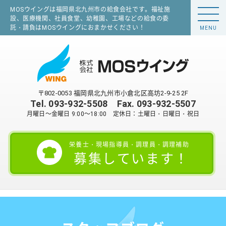
MOSウイングは福岡県北九州市の給食会社です。福祉施
設、医療機関、社員食堂、幼稚園、工場などの給食の委
託・請負はMOSウイングにおまかせください！
MENU
〒802-0053 福岡県北九州市小倉北区高坊2-9-25 2F
Tel.
093-932-5508
Fax. 093-932-5507
月曜日～金曜日 9:00～18:00 定休日：土曜日・日曜日・祝日
栄養士・現場指導員・調理員・調理補助
募集しています！