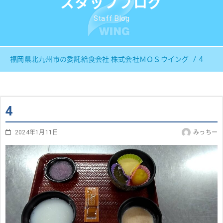
スタッフブログ
Staff Blog
4
福岡県北九州市の委託給食会社 株式会社ＭＯＳウイング
4
2024年1月11日
みっちー