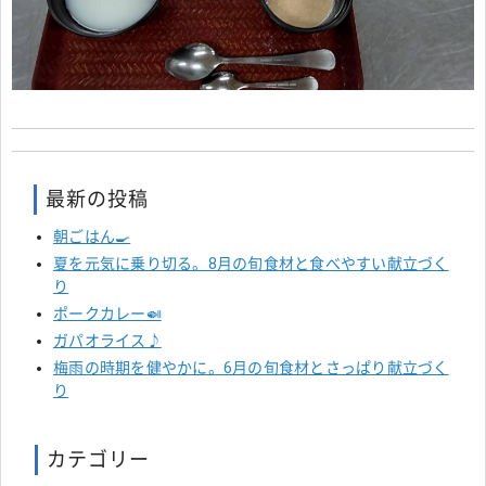
最新の投稿
朝ごはん🍳
夏を元気に乗り切る。8月の旬食材と食べやすい献立づく
り
ポークカレー🍛
ガパオライス♪
梅雨の時期を健やかに。6月の旬食材とさっぱり献立づく
り
カテゴリー