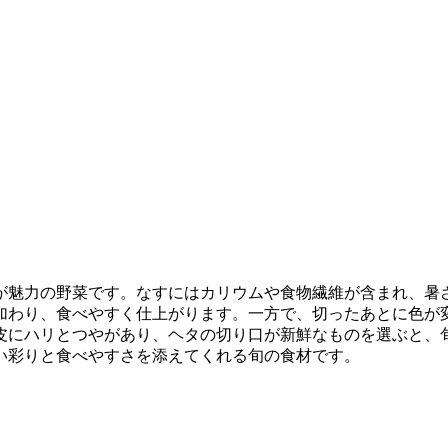
が魅力の野菜です。なすにはカリウムや食物繊維が含まれ、暑
加わり、食べやすく仕上がります。一方で、切ったあとに色が
皮にハリとつやがあり、ヘタの切り口が新鮮なものを選ぶと、
い彩りと食べやすさを添えてくれる旬の食材です。