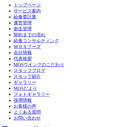
トップページ
サービス案内
給食委託業
運営管理
衛生管理
契約までの流れ
給食コンサルティング
ＭＯＳフーズ
会社情報
代表挨拶
MOSウイングのこだわり
スタッフブログ
スタッフ紹介
ギャラリー
MOSだより
フォトギャラリー
採用情報
お客様の声
よくある質問
お問い合わせ