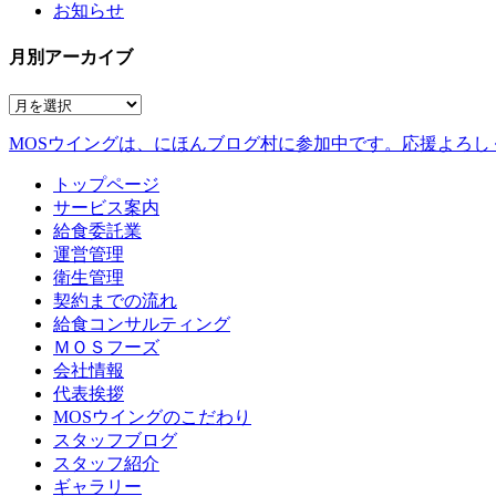
お知らせ
月別アーカイブ
MOSウイングは、にほんブログ村に参加中です。
応援よろし
トップページ
サービス案内
給食委託業
運営管理
衛生管理
契約までの流れ
給食コンサルティング
ＭＯＳフーズ
会社情報
代表挨拶
MOSウイングのこだわり
スタッフブログ
スタッフ紹介
ギャラリー