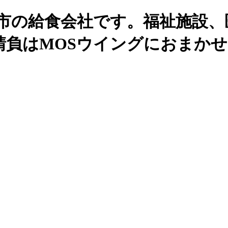
州市の給食会社です。福祉施設、
請負はMOSウイングにおまか