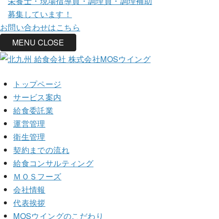
栄養士・現場指導員・調理員・調理補助
募集しています！
お問い合わせはこちら
MENU
CLOSE
トップページ
サービス案内
給食委託業
運営管理
衛生管理
契約までの流れ
給食コンサルティング
ＭＯＳフーズ
会社情報
代表挨拶
MOSウイングのこだわり