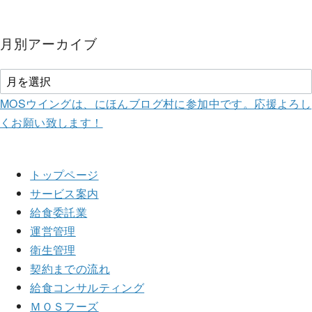
月別アーカイブ
MOSウイングは、にほんブログ村に参加中です。
応援よろし
くお願い致します！
トップページ
サービス案内
給食委託業
運営管理
衛生管理
契約までの流れ
給食コンサルティング
ＭＯＳフーズ