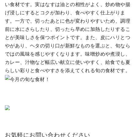
い食材です。実はなすは油との相性がよく、炒め物や揚
げ浸しにするとコクが加わり、食べやすく仕上がりま
す。一方で、切ったあとに色が変わりやすいため、調理
前に水にさらしたり、切ったら早めに加熱したりするこ
とが美味しさを保つポイントです。また、皮にハリとつ
やがあり、ヘタの切り口が新鮮なものを選ぶと、旬なら
ではの風味を感じやすくなります。味噌炒めや煮浸し、
カレー、汁物など幅広い献立に使いやすく、給食でも夏
らしい彩りと食べやすさを添えてくれる旬の食材です。
お気軽にお問い合わせください