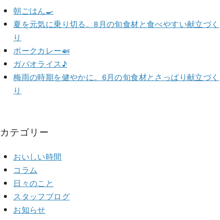
朝ごはん🍳
夏を元気に乗り切る。8月の旬食材と食べやすい献立づく
り
ポークカレー🍛
ガパオライス♪
梅雨の時期を健やかに。6月の旬食材とさっぱり献立づく
り
カテゴリー
おいしい時間
コラム
日々のこと
スタッフブログ
お知らせ