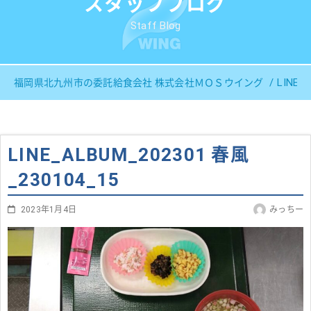
スタッフブログ
Staff Blog
LINE_
福岡県北九州市の委託給食会社 株式会社ＭＯＳウイング
LINE_ALBUM_202301 春風
_230104_15
2023年1月4日
みっちー