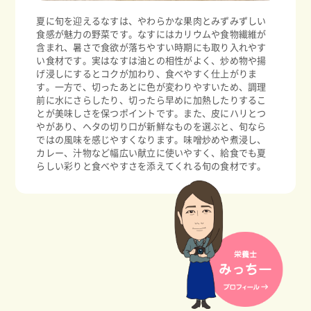
夏に旬を迎えるなすは、やわらかな果肉とみずみずしい
食感が魅力の野菜です。なすにはカリウムや食物繊維が
含まれ、暑さで食欲が落ちやすい時期にも取り入れやす
い食材です。実はなすは油との相性がよく、炒め物や揚
げ浸しにするとコクが加わり、食べやすく仕上がりま
す。一方で、切ったあとに色が変わりやすいため、調理
前に水にさらしたり、切ったら早めに加熱したりするこ
とが美味しさを保つポイントです。また、皮にハリとつ
やがあり、ヘタの切り口が新鮮なものを選ぶと、旬なら
ではの風味を感じやすくなります。味噌炒めや煮浸し、
カレー、汁物など幅広い献立に使いやすく、給食でも夏
らしい彩りと食べやすさを添えてくれる旬の食材です。