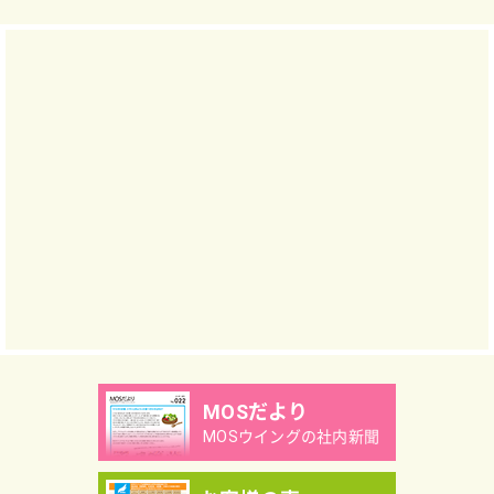
MOSだより
MOSウイングの社内新聞