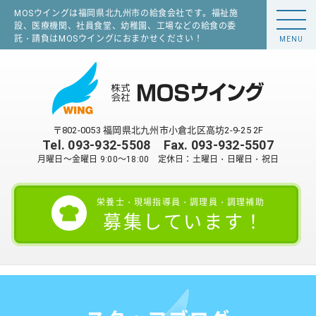
MOSウイングは福岡県北九州市の給食会社です。福祉施
設、医療機関、社員食堂、幼稚園、工場などの給食の委
託・請負はMOSウイングにおまかせください！
MENU
〒802-0053 福岡県北九州市小倉北区高坊2-9-25 2F
Tel.
093-932-5508
Fax. 093-932-5507
月曜日～金曜日 9:00～18:00 定休日：土曜日・日曜日・祝日
栄養士・現場指導員・調理員・調理補助
募集しています！