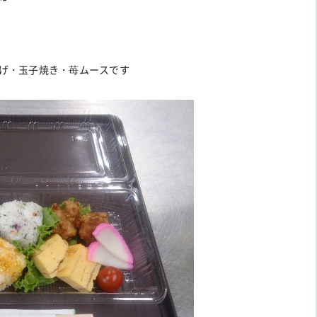
げ・玉子焼き・苺ムースです