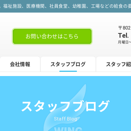
す。福祉施設、医療機関、社員食堂、幼稚園、工場などの給食の委
〒80
Tel.
お問い合わせはこちら
月曜日～
会社情報
スタッフブログ
スタッフ
スタッフブログ
Staff Blog