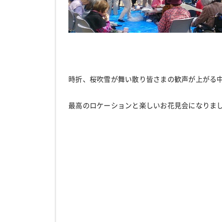
時折、桜吹雪が舞い散り皆さまの歓声が上がる
最高のロケーションと楽しいお花見会になりま