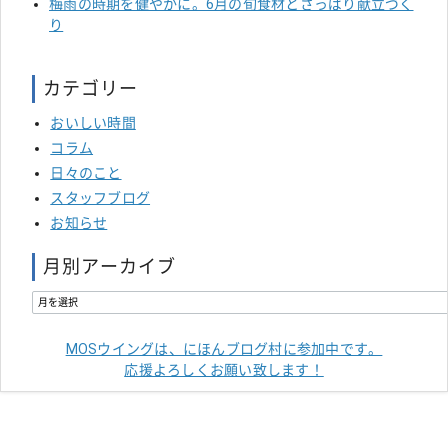
梅雨の時期を健やかに。6月の旬食材とさっぱり献立づく
り
カテゴリー
おいしい時間
コラム
日々のこと
スタッフブログ
お知らせ
月別アーカイブ
MOSウイングは、にほんブログ村に参加中です。
応援よろしくお願い致します！