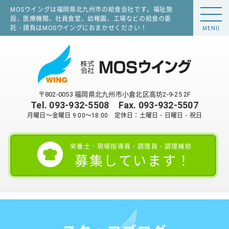
MOSウイングは福岡県北九州市の給食会社です。福祉施
設、医療機関、社員食堂、幼稚園、工場などの給食の委
託・請負はMOSウイングにおまかせください！
MENU
〒802-0053 福岡県北九州市小倉北区高坊2-9-25 2F
Tel.
093-932-5508
Fax. 093-932-5507
月曜日～金曜日 9:00～18:00 定休日：土曜日・日曜日・祝日
栄養士・現場指導員・調理員・調理補助
募集しています！