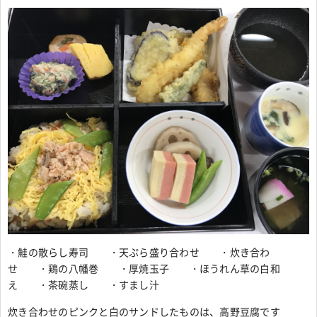
・鮭の散らし寿司 ・天ぷら盛り合わせ ・炊き合わ
せ ・鶏の八幡巻 ・厚焼玉子 ・ほうれん草の白和
え ・茶碗蒸し ・すまし汁
炊き合わせのピンクと白のサンドしたものは、高野豆腐です