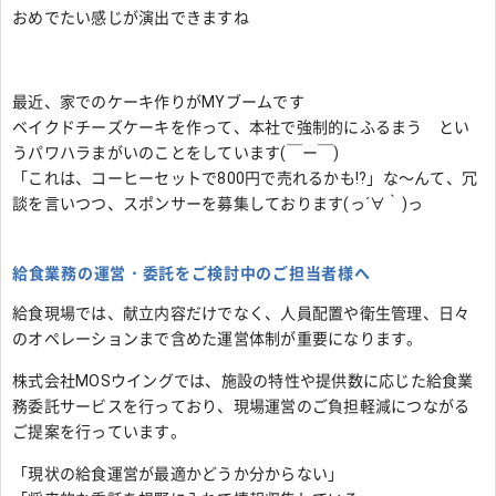
おめでたい感じが演出できますね
最近、家でのケーキ作りがMYブームです
ベイクドチーズケーキを作って、本社で強制的にふるまう とい
うパワハラまがいのことをしています(￣ー￣)
「これは、コーヒーセットで800円で売れるかも!?」な～んて、冗
談を言いつつ、スポンサーを募集しております(っ´∀｀)っ
給食業務の運営・委託をご検討中のご担当者様へ
給食現場では、献立内容だけでなく、人員配置や衛生管理、日々
のオペレーションまで含めた運営体制が重要になります。
株式会社MOSウイングでは、施設の特性や提供数に応じた給食業
務委託サービスを行っており、現場運営のご負担軽減につながる
ご提案を行っています。
「現状の給食運営が最適かどうか分からない」