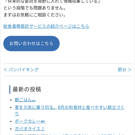
「将来的な委託を視野に入れて情報収集している」
という段階でも問題ありません。
まずはお気軽にご相談ください。
給食業務委託サービスの紹介ページはこちら
お問い合わせはこちら
＜ パンバイキング
節分 ＞
最新の投稿
朝ごはん🍳
夏を元気に乗り切る。8月の旬食材と食べやすい献立づく
り
ポークカレー🍛
ガパオライス♪