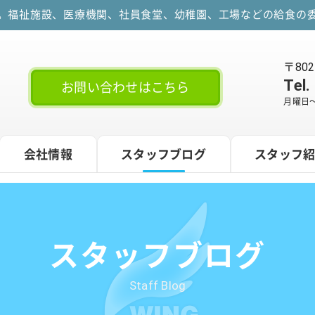
す。福祉施設、医療機関、社員食堂、幼稚園、工場などの給食の委
〒80
Tel.
お問い合わせはこちら
月曜日～
会社情報
スタッフブログ
スタッフ
スタッフブログ
Staff Blog