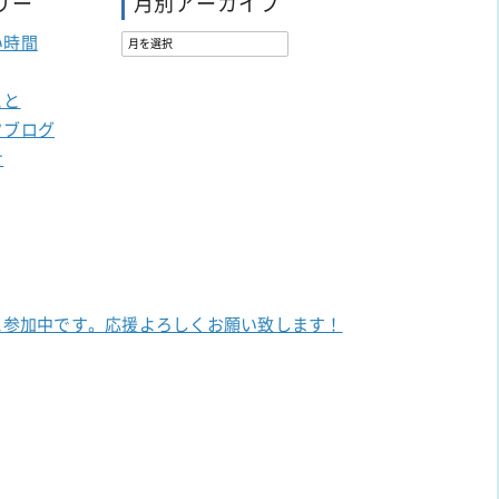
リー
月別アーカイブ
い時間
こと
フブログ
せ
に参加中です。
応援よろしくお願い致します！