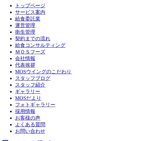
トップページ
サービス案内
給食委託業
運営管理
衛生管理
契約までの流れ
給食コンサルティング
ＭＯＳフーズ
会社情報
代表挨拶
MOSウイングのこだわり
スタッフブログ
スタッフ紹介
ギャラリー
MOSだより
フォトギャラリー
採用情報
お客様の声
よくある質問
お問い合わせ