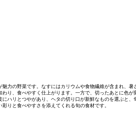
が魅力の野菜です。なすにはカリウムや食物繊維が含まれ、暑
加わり、食べやすく仕上がります。一方で、切ったあとに色が
皮にハリとつやがあり、ヘタの切り口が新鮮なものを選ぶと、
い彩りと食べやすさを添えてくれる旬の食材です。