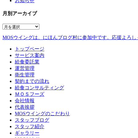
お知らせ
月別アーカイブ
MOSウイングは、にほんブログ村に参加中です。
応援よろし
トップページ
サービス案内
給食委託業
運営管理
衛生管理
契約までの流れ
給食コンサルティング
ＭＯＳフーズ
会社情報
代表挨拶
MOSウイングのこだわり
スタッフブログ
スタッフ紹介
ギャラリー