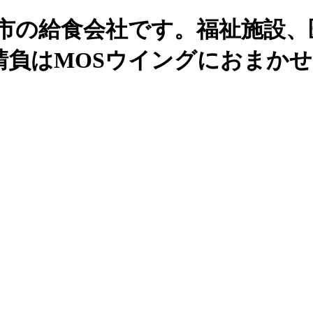
州市の給食会社です。福祉施設、
請負はMOSウイングにおまか