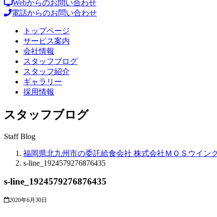
Webからのお問い合わせ
電話からのお問い合わせ
トップページ
サービス案内
会社情報
スタッフブログ
スタッフ紹介
ギャラリー
採用情報
スタッフブログ
Staff Blog
福岡県北九州市の委託給食会社 株式会社ＭＯＳウイン
s-line_1924579276876435
s-line_1924579276876435
2020年6月30日