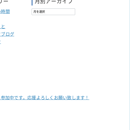
リー
月別アーカイブ
い時間
こと
フブログ
せ
に参加中です。
応援よろしくお願い致します！