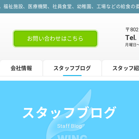
す。福祉施設、医療機関、社員食堂、幼稚園、工場などの給食の委
〒80
Tel.
お問い合わせはこちら
月曜日～
会社情報
スタッフブログ
スタッフ
スタッフブログ
Staff Blog