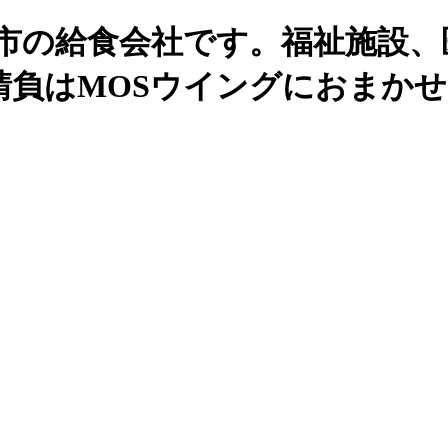
州市の給食会社です。福祉施設、
請負はMOSウイングにおまか