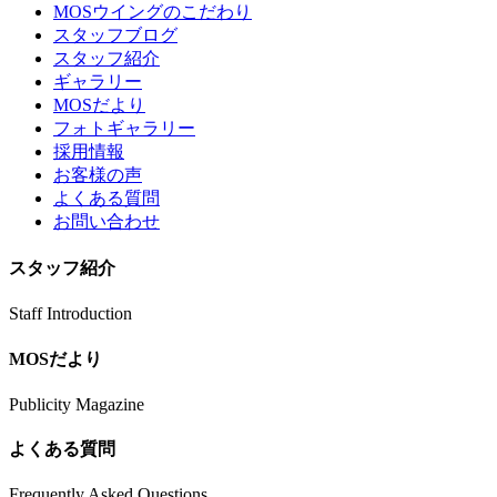
MOSウイングのこだわり
スタッフブログ
スタッフ紹介
ギャラリー
MOSだより
フォトギャラリー
採用情報
お客様の声
よくある質問
お問い合わせ
スタッフ紹介
Staff Introduction
MOSだより
Publicity Magazine
よくある質問
Frequently Asked Questions