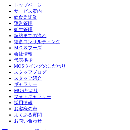
トップページ
サービス案内
給食委託業
運営管理
衛生管理
契約までの流れ
給食コンサルティング
ＭＯＳフーズ
会社情報
代表挨拶
MOSウイングのこだわり
スタッフブログ
スタッフ紹介
ギャラリー
MOSだより
フォトギャラリー
採用情報
お客様の声
よくある質問
お問い合わせ