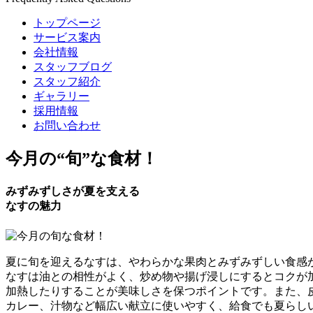
トップページ
サービス案内
会社情報
スタッフブログ
スタッフ紹介
ギャラリー
採用情報
お問い合わせ
今月の
“旬”
な食材！
みずみずしさが夏を支える
なすの魅力
夏に旬を迎えるなすは、やわらかな果肉とみずみずしい食感
なすは油との相性がよく、炒め物や揚げ浸しにするとコクが
加熱したりすることが美味しさを保つポイントです。また、
カレー、汁物など幅広い献立に使いやすく、給食でも夏らし