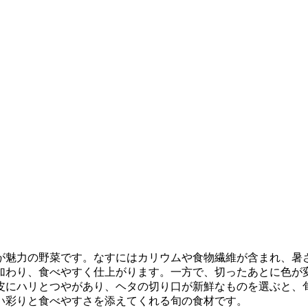
が魅力の野菜です。なすにはカリウムや食物繊維が含まれ、暑
加わり、食べやすく仕上がります。一方で、切ったあとに色が
皮にハリとつやがあり、ヘタの切り口が新鮮なものを選ぶと、
い彩りと食べやすさを添えてくれる旬の食材です。