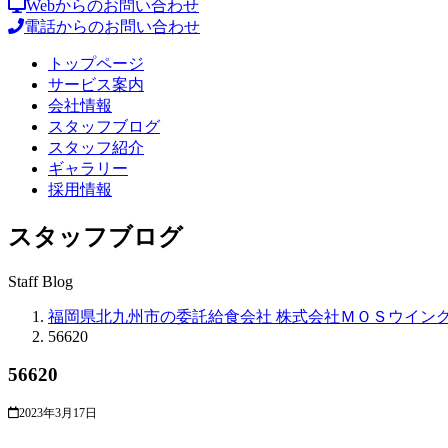
Webからのお問い合わせ
電話からのお問い合わせ
トップページ
サービス案内
会社情報
スタッフブログ
スタッフ紹介
ギャラリー
採用情報
スタッフブログ
Staff Blog
福岡県北九州市の委託給食会社 株式会社ＭＯＳウイン
56620
56620
2023年3月17日