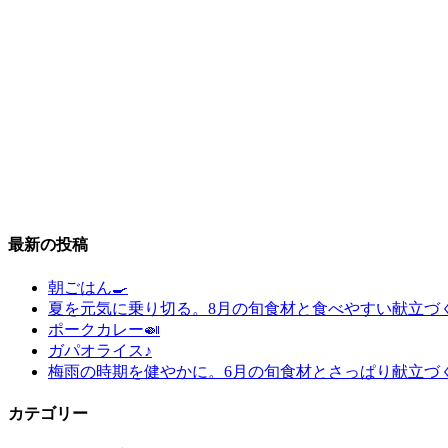
最新の投稿
朝ごはん🍳
夏を元気に乗り切る。8月の旬食材と食べやすい献立づ
ポークカレー🍛
ガパオライス♪
梅雨の時期を健やかに。6月の旬食材とさっぱり献立づ
カテゴリー