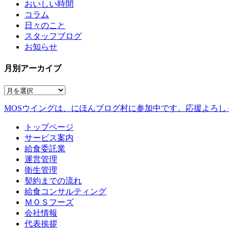
おいしい時間
コラム
日々のこと
スタッフブログ
お知らせ
月別アーカイブ
MOSウイングは、にほんブログ村に参加中です。
応援よろし
トップページ
サービス案内
給食委託業
運営管理
衛生管理
契約までの流れ
給食コンサルティング
ＭＯＳフーズ
会社情報
代表挨拶