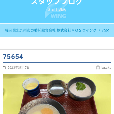
スタッフブログ
Staff Blog
75654
福岡県北九州市の委託給食会社 株式会社ＭＯＳウイング
75654
2023年3月17日
batako