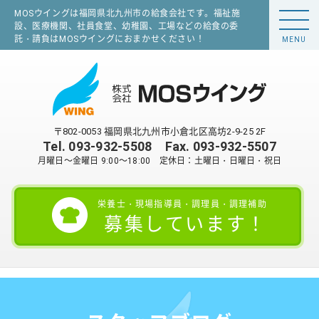
MOSウイングは福岡県北九州市の給食会社です。福祉施
設、医療機関、社員食堂、幼稚園、工場などの給食の委
託・請負はMOSウイングにおまかせください！
MENU
〒802-0053 福岡県北九州市小倉北区高坊2-9-25 2F
Tel.
093-932-5508
Fax. 093-932-5507
月曜日～金曜日 9:00～18:00 定休日：土曜日・日曜日・祝日
栄養士・現場指導員・調理員・調理補助
募集しています！