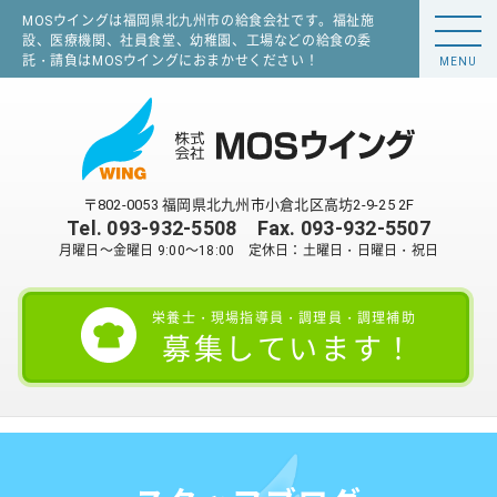
MOSウイングは福岡県北九州市の給食会社です。福祉施
設、医療機関、社員食堂、幼稚園、工場などの給食の委
託・請負はMOSウイングにおまかせください！
MENU
〒802-0053 福岡県北九州市小倉北区高坊2-9-25 2F
Tel.
093-932-5508
Fax. 093-932-5507
月曜日～金曜日 9:00～18:00 定休日：土曜日・日曜日・祝日
栄養士・現場指導員・調理員・調理補助
募集しています！