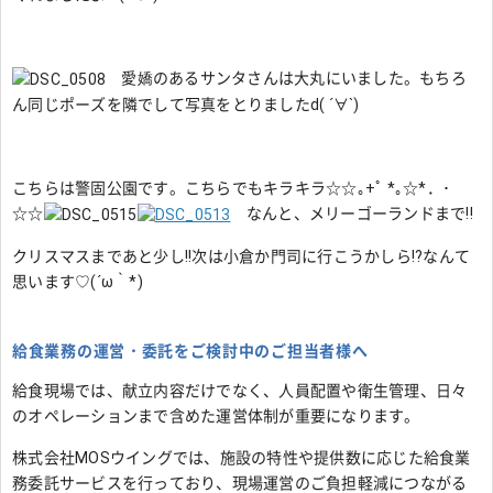
愛嬌のあるサンタさんは大丸にいました。もちろ
ん同じポーズを隣でして写真をとりましたd( ´∀`)
こちらは警固公園です。こちらでもキラキラ☆☆｡+ﾟ *｡☆*．･
☆☆
なんと、メリーゴーランドまで!!
クリスマスまであと少し!!次は小倉か門司に行こうかしら!?なんて
思います♡(´ω｀*)
給食業務の運営・委託をご検討中のご担当者様へ
給食現場では、献立内容だけでなく、人員配置や衛生管理、日々
のオペレーションまで含めた運営体制が重要になります。
株式会社MOSウイングでは、施設の特性や提供数に応じた給食業
務委託サービスを行っており、現場運営のご負担軽減につながる