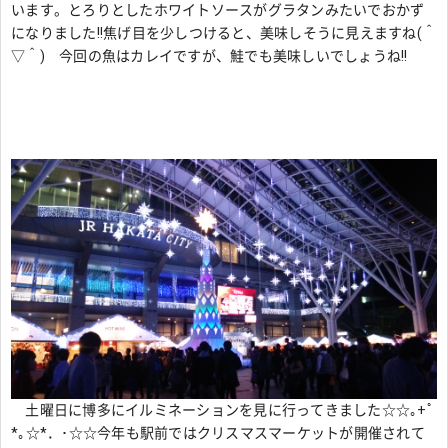
います。とろりとしたホワイトソースがグラタンみたいでおかず
になりました!!焦げ目を少しつけると、美味しそうに見えますね(＾
▽＾) 今回の魚はカレイですが、鮭でも美味しいでしょうね!!
土曜日に博多にイルミネーションを見に行ってきました☆☆｡+ﾟ
*｡☆*．･☆☆今年も駅前ではクリスマスマーケットが開催されて