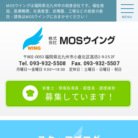
MOSウイングは福岡県北九州市の給食会社です。福祉施
設、医療機関、社員食堂、幼稚園、工場などの給食の委
託・請負はMOSウイングにおまかせください！
MENU
〒802-0053 福岡県北九州市小倉北区高坊2-9-25 2F
Tel.
093-932-5508
Fax. 093-932-5507
月曜日～金曜日 9:00～18:00 定休日：土曜日・日曜日・祝日
栄養士・現場指導員・調理員・調理補助
募集しています！