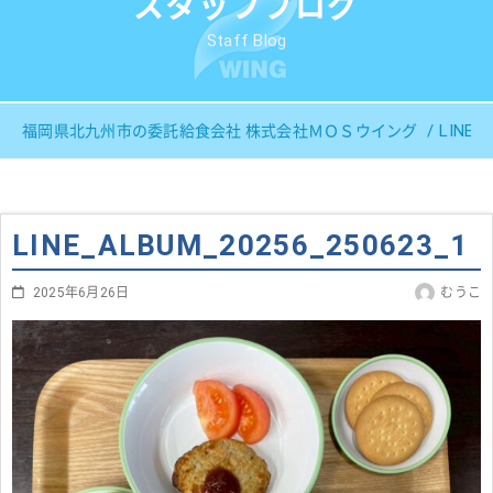
スタッフブログ
Staff Blog
LINE_
福岡県北九州市の委託給食会社 株式会社ＭＯＳウイング
LINE_ALBUM_20256_250623_1
2025年6月26日
むうこ