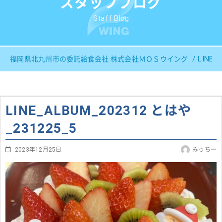
スタッフブログ
Staff Blog
LINE_
福岡県北九州市の委託給食会社 株式会社ＭＯＳウイング
LINE_ALBUM_202312 とはや
_231225_5
2023年12月25日
みっちー