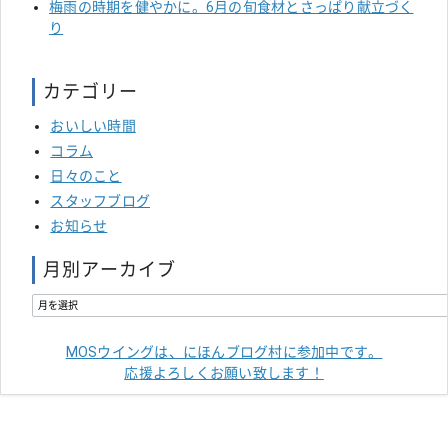
梅雨の時期を健やかに。6月の旬食材とさっぱり献立づく
り
カテゴリー
おいしい時間
コラム
日々のこと
スタッフブログ
お知らせ
月別アーカイブ
MOSウイングは、にほんブログ村に参加中です。
応援よろしくお願い致します！