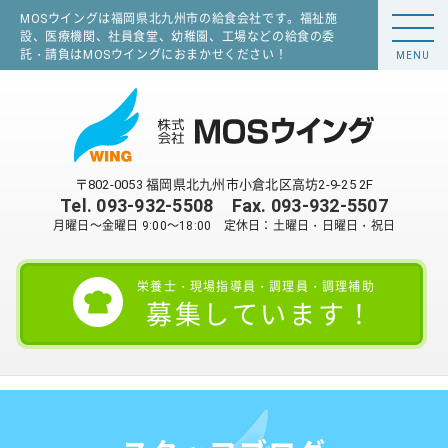
MOSウイングは福岡県北九州市の給食会社です。福祉施
設、医療機関、社員食堂、幼稚園、工場などの給食の委
託・請負はMOSウイングにおまかせください！
MENU
〒802-0053 福岡県北九州市小倉北区高坊2-9-25 2F
Tel.
093-932-5508
Fax. 093-932-5507
月曜日～金曜日 9:00～18:00 定休日：土曜日・日曜日・祝日
栄養士・現場指導員・調理員・調理補助
募集しています！