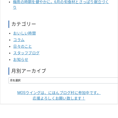
梅雨の時期を健やかに。6月の旬食材とさっぱり献立づく
り
カテゴリー
おいしい時間
コラム
日々のこと
スタッフブログ
お知らせ
月別アーカイブ
MOSウイングは、にほんブログ村に参加中です。
応援よろしくお願い致します！