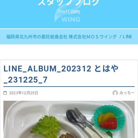
スタッフブログ
Staff Blog
LINE_
福岡県北九州市の委託給食会社 株式会社ＭＯＳウイング
LINE_ALBUM_202312 とはや
_231225_7
2023年12月25日
みっちー