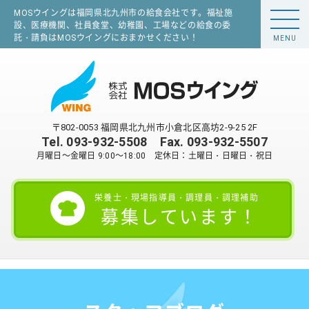
MOSウイングは福岡県北九州市の給食会社です。福祉施
設、医療機関、社員食堂、幼稚園、工場などの給食の委
託・請負はMOSウイングにおまかせください！
MENU
〒802-0053 福岡県北九州市小倉北区高坊2-9-25 2F
Tel.
093-932-5508
Fax. 093-932-5507
月曜日～金曜日 9:00～18:00 定休日：土曜日・日曜日・祝日
栄養士・現場指導員・調理員・調理補助
募集しています！