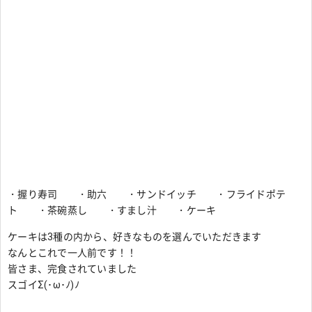
・握り寿司 ・助六 ・サンドイッチ ・フライドポテ
ト ・茶碗蒸し ・すまし汁 ・ケーキ
ケーキは3種の内から、好きなものを選んでいただきます
なんとこれで一人前です！！
皆さま、完食されていました
スゴイΣ(･ω･ﾉ)ﾉ