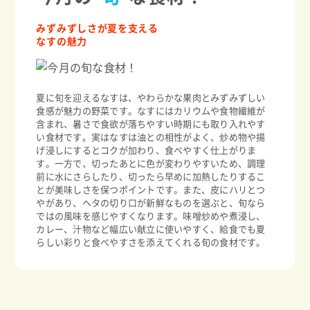
みずみずしさが夏を支える
なすの魅力
夏に旬を迎えるなすは、やわらかな果肉とみずみずしい
食感が魅力の野菜です。なすにはカリウムや食物繊維が
含まれ、暑さで食欲が落ちやすい時期にも取り入れやす
い食材です。実はなすは油との相性がよく、炒め物や揚
げ浸しにするとコクが加わり、食べやすく仕上がりま
す。一方で、切ったあとに色が変わりやすいため、調理
前に水にさらしたり、切ったら早めに加熱したりするこ
とが美味しさを保つポイントです。また、皮にハリとつ
やがあり、ヘタの切り口が新鮮なものを選ぶと、旬なら
ではの風味を感じやすくなります。味噌炒めや煮浸し、
カレー、汁物など幅広い献立に使いやすく、給食でも夏
らしい彩りと食べやすさを添えてくれる旬の食材です。