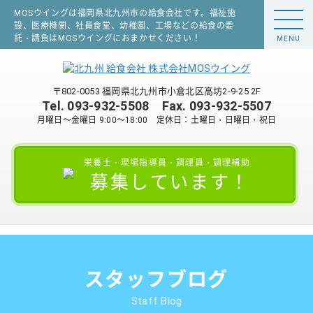
MOSウイングは福岡県北九州市の給食会社です。福祉施
設、医療機関、社員食堂、幼稚園、工場などの給食の委
託・請負はMOSウイングにおまかせください！
MENU
〒802-0053 福岡県北九州市小倉北区高坊2-9-25 2F
Tel.
093-932-5508
Fax. 093-932-5507
月曜日～金曜日 9:00～18:00 定休日：土曜日・日曜日・祝日
栄養士・現場指導員・調理員・調理補助
募集しています！
スタッフブログ
Staff Blog