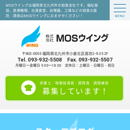
MOSウイングは福岡県北九州市の給食会社です。福祉施
設、医療機関、社員食堂、幼稚園、工場などの給食の委
託・請負はMOSウイングにおまかせください！
MENU
〒802-0053 福岡県北九州市小倉北区高坊2-9-25 2F
Tel.
093-932-5508
Fax. 093-932-5507
月曜日～金曜日 9:00～18:00 定休日：土曜日・日曜日・祝日
栄養士・現場指導員・調理員・調理補助
募集しています！