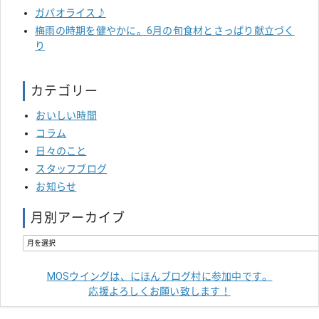
ガパオライス♪
梅雨の時期を健やかに。6月の旬食材とさっぱり献立づく
り
カテゴリー
おいしい時間
コラム
日々のこと
スタッフブログ
お知らせ
月別アーカイブ
MOSウイングは、にほんブログ村に参加中です。
応援よろしくお願い致します！