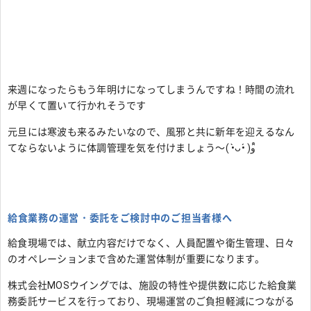
来週になったらもう年明けになってしまうんですね！時間の流れ
が早くて置いて行かれそうです
元旦には寒波も来るみたいなので、風邪と共に新年を迎えるなん
てならないように体調管理を気を付けましょう～( •̀ᴗ•́ )و ̑̑
給食業務の運営・委託をご検討中のご担当者様へ
給食現場では、献立内容だけでなく、人員配置や衛生管理、日々
のオペレーションまで含めた運営体制が重要になります。
株式会社MOSウイングでは、施設の特性や提供数に応じた給食業
務委託サービスを行っており、現場運営のご負担軽減につながる