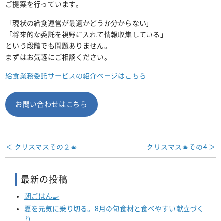
ご提案を行っています。
「現状の給食運営が最適かどうか分からない」
「将来的な委託を視野に入れて情報収集している」
という段階でも問題ありません。
まずはお気軽にご相談ください。
給食業務委託サービスの紹介ページはこちら
お問い合わせはこちら
＜ クリスマスその２🎄
クリスマス🎄その4 ＞
最新の投稿
朝ごはん🍳
夏を元気に乗り切る。8月の旬食材と食べやすい献立づく
り