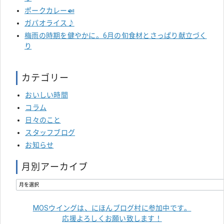
ポークカレー🍛
ガパオライス♪
梅雨の時期を健やかに。6月の旬食材とさっぱり献立づく
り
カテゴリー
おいしい時間
コラム
日々のこと
スタッフブログ
お知らせ
月別アーカイブ
MOSウイングは、にほんブログ村に参加中です。
応援よろしくお願い致します！