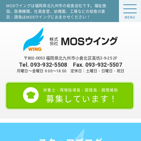
MOSウイングは福岡県北九州市の給食会社です。福祉施
設、医療機関、社員食堂、幼稚園、工場などの給食の委
託・請負はMOSウイングにおまかせください！
MENU
〒802-0053 福岡県北九州市小倉北区高坊2-9-25 2F
Tel.
093-932-5508
Fax. 093-932-5507
月曜日～金曜日 9:00～18:00 定休日：土曜日・日曜日・祝日
栄養士・現場指導員・調理員・調理補助
募集しています！