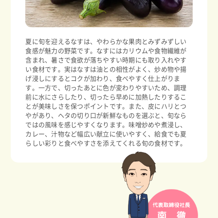
夏に旬を迎えるなすは、やわらかな果肉とみずみずしい
食感が魅力の野菜です。なすにはカリウムや食物繊維が
含まれ、暑さで食欲が落ちやすい時期にも取り入れやす
い食材です。実はなすは油との相性がよく、炒め物や揚
げ浸しにするとコクが加わり、食べやすく仕上がりま
す。一方で、切ったあとに色が変わりやすいため、調理
前に水にさらしたり、切ったら早めに加熱したりするこ
とが美味しさを保つポイントです。また、皮にハリとつ
やがあり、ヘタの切り口が新鮮なものを選ぶと、旬なら
ではの風味を感じやすくなります。味噌炒めや煮浸し、
カレー、汁物など幅広い献立に使いやすく、給食でも夏
らしい彩りと食べやすさを添えてくれる旬の食材です。