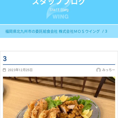
スタッフブログ
Staff Blog
3
福岡県北九州市の委託給食会社 株式会社ＭＯＳウイング
3
2023年12月25日
みっちー