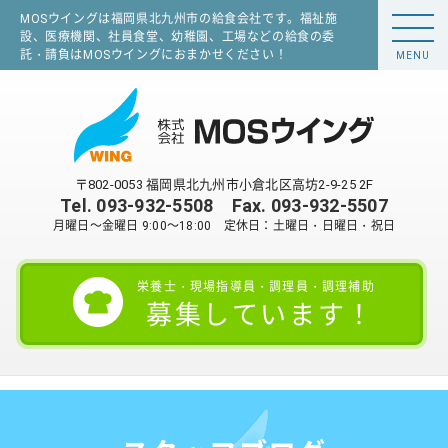
MOSウイングは福岡県北九州市の給食会社です。福祉施
設、医療機関、社員食堂、幼稚園、工場などの給食の委
託・請負はMOSウイングにおまかせください！
MENU
〒802-0053 福岡県北九州市小倉北区高坊2-9-25 2F
Tel.
093-932-5508
Fax. 093-932-5507
月曜日～金曜日 9:00～18:00 定休日：土曜日・日曜日・祝日
栄養士・現場指導員・調理員・調理補助
募集しています！