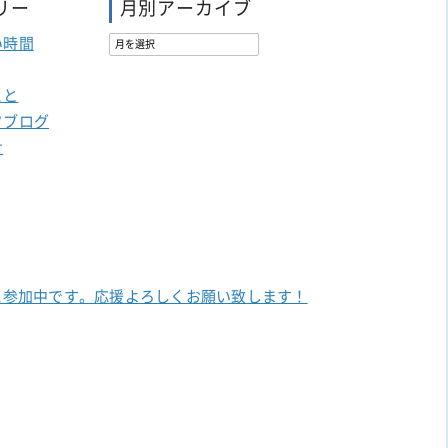
リー
月別アーカイブ
い時間
こと
フブログ
せ
に参加中です。
応援よろしくお願い致します！