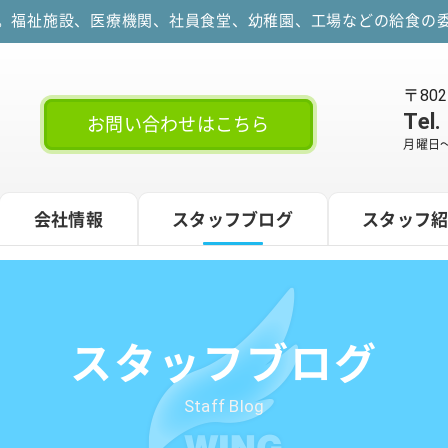
す。福祉施設、医療機関、社員食堂、幼稚園、工場などの給食の委
〒80
Tel.
お問い合わせはこちら
月曜日～
会社情報
スタッフブログ
スタッフ
スタッフブログ
Staff Blog