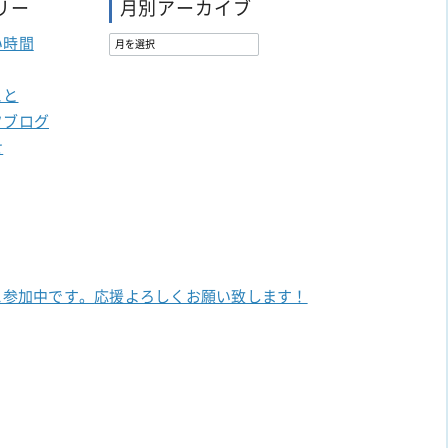
リー
月別アーカイブ
い時間
こと
フブログ
せ
に参加中です。
応援よろしくお願い致します！