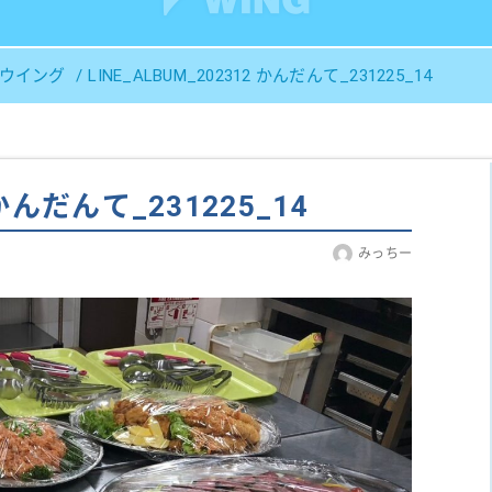
Ｓウイング
LINE_ALBUM_202312 かんだんて_231225_14
 かんだんて_231225_14
みっちー