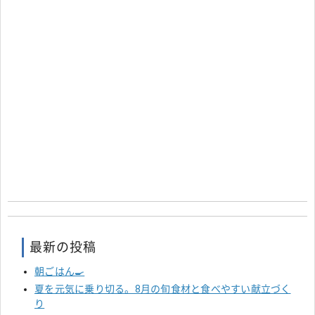
最新の投稿
朝ごはん🍳
夏を元気に乗り切る。8月の旬食材と食べやすい献立づく
り