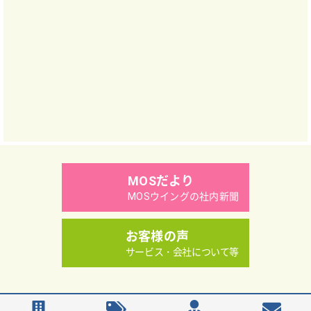
MOSだより
MOSウイングの社内新聞
お客様の声
サービス・会社について等
Copyright（C）MOS WING Co.,Ltd.