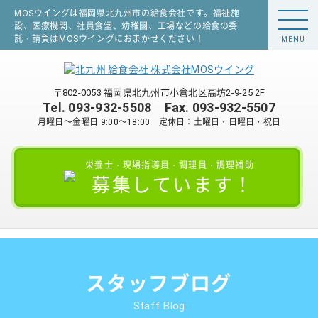
MOSウイングは福岡県北九州市の給食会社です。福祉施
設、医療機関、社員食堂、幼稚園、工場などの給食の委
託・請負はMOSウイングにおまかせください！
MENU
〒802-0053 福岡県北九州市小倉北区高坊2-9-25 2F
Tel.
093-932-5508
Fax. 093-932-5507
月曜日～金曜日 9:00～18:00 定休日：土曜日・日曜日・祝日
栄養士・現場指導員・調理員・調理補助
募集しています！
スタッフブログ
Staff Blog