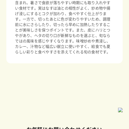
含まれ、暑さで食欲が落ちやすい時期にも取り入れやす
い食材です。実はなすは油との相性がよく、炒め物や揚
げ浸しにするとコクが加わり、食べやすく仕上がりま
す。一方で、切ったあとに色が変わりやすいため、調理
前に水にさらしたり、切ったら早めに加熱したりするこ
とが美味しさを保つポイントです。また、皮にハリとつ
やがあり、ヘタの切り口が新鮮なものを選ぶと、旬なら
ではの風味を感じやすくなります。味噌炒めや煮浸し、
カレー、汁物など幅広い献立に使いやすく、給食でも夏
らしい彩りと食べやすさを添えてくれる旬の食材です。