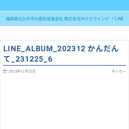
LINE_
福岡県北九州市の委託給食会社 株式会社ＭＯＳウイング
LINE_ALBUM_202312 かんだん
て_231225_6
2023年12月25日
みっちー