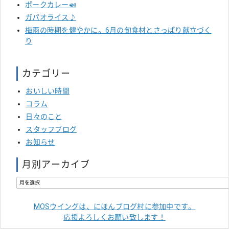
ポークカレー🍛
ガパオライス♪
梅雨の時期を健やかに。6月の旬食材とさっぱり献立づく
り
カテゴリー
おいしい時間
コラム
日々のこと
スタッフブログ
お知らせ
月別アーカイブ
MOSウイングは、にほんブログ村に参加中です。
応援よろしくお願い致します！