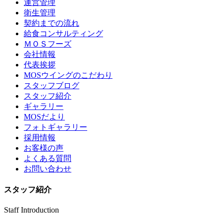
運営管理
衛生管理
契約までの流れ
給食コンサルティング
ＭＯＳフーズ
会社情報
代表挨拶
MOSウイングのこだわり
スタッフブログ
スタッフ紹介
ギャラリー
MOSだより
フォトギャラリー
採用情報
お客様の声
よくある質問
お問い合わせ
スタッフ紹介
Staff Introduction