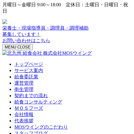
月曜日～金曜日 9:00～18:00 定休日：土曜日・日曜日・祝
日
栄養士・現場指導員・調理員・調理補助
募集しています！
お問い合わせはこちら
MENU
CLOSE
トップページ
サービス案内
給食委託業
運営管理
衛生管理
契約までの流れ
給食コンサルティング
ＭＯＳフーズ
会社情報
代表挨拶
MOSウイングのこだわり
スタッフブログ