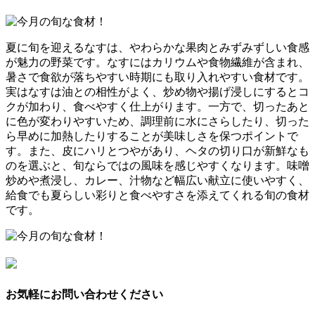
夏に旬を迎えるなすは、やわらかな果肉とみずみずしい食感
が魅力の野菜です。なすにはカリウムや食物繊維が含まれ、
暑さで食欲が落ちやすい時期にも取り入れやすい食材です。
実はなすは油との相性がよく、炒め物や揚げ浸しにするとコ
クが加わり、食べやすく仕上がります。一方で、切ったあと
に色が変わりやすいため、調理前に水にさらしたり、切った
ら早めに加熱したりすることが美味しさを保つポイントで
す。また、皮にハリとつやがあり、ヘタの切り口が新鮮なも
のを選ぶと、旬ならではの風味を感じやすくなります。味噌
炒めや煮浸し、カレー、汁物など幅広い献立に使いやすく、
給食でも夏らしい彩りと食べやすさを添えてくれる旬の食材
です。
お気軽にお問い合わせください