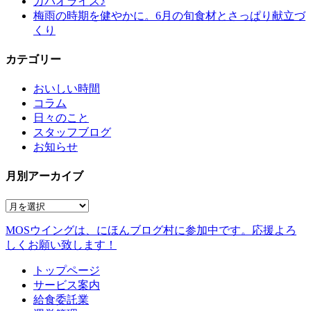
ガパオライス♪
梅雨の時期を健やかに。6月の旬食材とさっぱり献立づ
くり
カテゴリー
おいしい時間
コラム
日々のこと
スタッフブログ
お知らせ
月別アーカイブ
MOSウイングは、にほんブログ村に参加中です。
応援よろ
しくお願い致します！
トップページ
サービス案内
給食委託業