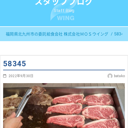
スタッフブログ
Staff Blog
58345
福岡県北九州市の委託給食会社 株式会社ＭＯＳウイング
58345
2022年9月30日
batako