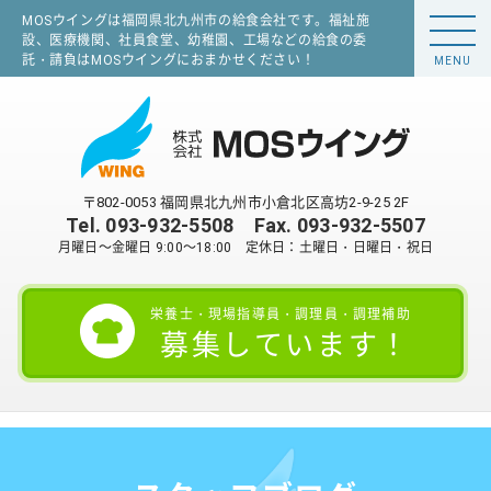
MOSウイングは福岡県北九州市の給食会社です。福祉施
設、医療機関、社員食堂、幼稚園、工場などの給食の委
託・請負はMOSウイングにおまかせください！
MENU
〒802-0053 福岡県北九州市小倉北区高坊2-9-25 2F
Tel.
093-932-5508
Fax. 093-932-5507
月曜日～金曜日 9:00～18:00 定休日：土曜日・日曜日・祝日
栄養士・現場指導員・調理員・調理補助
募集しています！