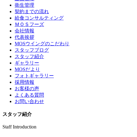
衛生管理
契約までの流れ
給食コンサルティング
ＭＯＳフーズ
会社情報
代表挨拶
MOSウイングのこだわり
スタッフブログ
スタッフ紹介
ギャラリー
MOSだより
フォトギャラリー
採用情報
お客様の声
よくある質問
お問い合わせ
スタッフ紹介
Staff Introduction