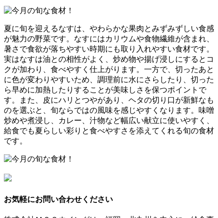
夏に旬を迎えるなすは、やわらかな果肉とみずみずしい食感
が魅力の野菜です。なすにはカリウムや食物繊維が含まれ、
暑さで食欲が落ちやすい時期にも取り入れやすい食材です。
実はなすは油との相性がよく、炒め物や揚げ浸しにするとコ
クが加わり、食べやすく仕上がります。一方で、切ったあと
に色が変わりやすいため、調理前に水にさらしたり、切った
ら早めに加熱したりすることが美味しさを保つポイントで
す。また、皮にハリとつやがあり、ヘタの切り口が新鮮なも
のを選ぶと、旬ならではの風味を感じやすくなります。味噌
炒めや煮浸し、カレー、汁物など幅広い献立に使いやすく、
給食でも夏らしい彩りと食べやすさを添えてくれる旬の食材
です。
お気軽にお問い合わせください