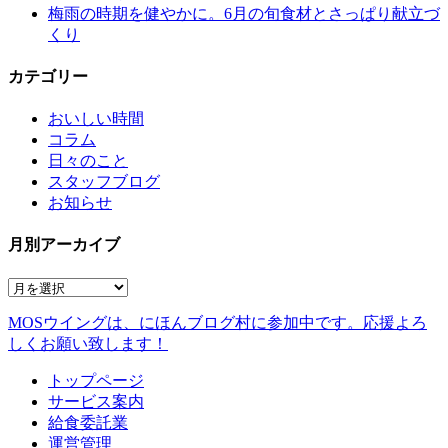
梅雨の時期を健やかに。6月の旬食材とさっぱり献立づ
くり
カテゴリー
おいしい時間
コラム
日々のこと
スタッフブログ
お知らせ
月別アーカイブ
MOSウイングは、にほんブログ村に参加中です。
応援よろ
しくお願い致します！
トップページ
サービス案内
給食委託業
運営管理