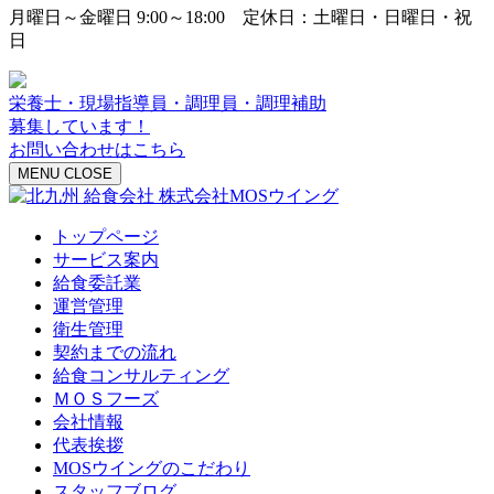
月曜日～金曜日 9:00～18:00 定休日：土曜日・日曜日・祝
日
栄養士・現場指導員・調理員・調理補助
募集しています！
お問い合わせはこちら
MENU
CLOSE
トップページ
サービス案内
給食委託業
運営管理
衛生管理
契約までの流れ
給食コンサルティング
ＭＯＳフーズ
会社情報
代表挨拶
MOSウイングのこだわり
スタッフブログ