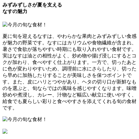
みずみずしさが夏を支える
なすの魅力
夏に旬を迎えるなすは、やわらかな果肉とみずみずしい食感
が魅力の野菜です。なすにはカリウムや食物繊維が含まれ、
暑さで食欲が落ちやすい時期にも取り入れやすい食材です。
実はなすは油との相性がよく、炒め物や揚げ浸しにするとコ
クが加わり、食べやすく仕上がります。一方で、切ったあと
に色が変わりやすいため、調理前に水にさらしたり、切った
ら早めに加熱したりすることが美味しさを保つポイントで
す。また、皮にハリとつやがあり、ヘタの切り口が新鮮なも
のを選ぶと、旬ならではの風味を感じやすくなります。味噌
炒めや煮浸し、カレー、汁物など幅広い献立に使いやすく、
給食でも夏らしい彩りと食べやすさを添えてくれる旬の食材
です。