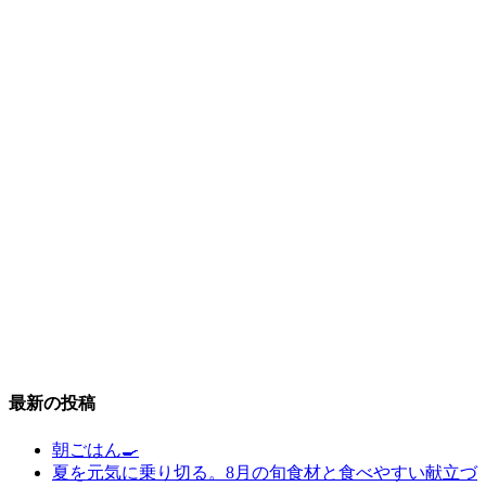
最新の投稿
朝ごはん🍳
夏を元気に乗り切る。8月の旬食材と食べやすい献立づ