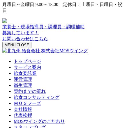
月曜日～金曜日 9:00～18:00 定休日：土曜日・日曜日・祝
日
栄養士・現場指導員・調理員・調理補助
募集しています！
お問い合わせはこちら
MENU
CLOSE
トップページ
サービス案内
給食委託業
運営管理
衛生管理
契約までの流れ
給食コンサルティング
ＭＯＳフーズ
会社情報
代表挨拶
MOSウイングのこだわり
スタッフブログ