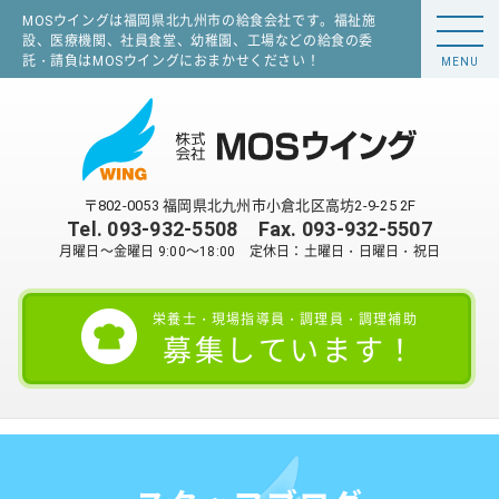
MOSウイングは福岡県北九州市の給食会社です。福祉施
設、医療機関、社員食堂、幼稚園、工場などの給食の委
託・請負はMOSウイングにおまかせください！
MENU
〒802-0053 福岡県北九州市小倉北区高坊2-9-25 2F
Tel.
093-932-5508
Fax. 093-932-5507
月曜日～金曜日 9:00～18:00 定休日：土曜日・日曜日・祝日
栄養士・現場指導員・調理員・調理補助
募集しています！