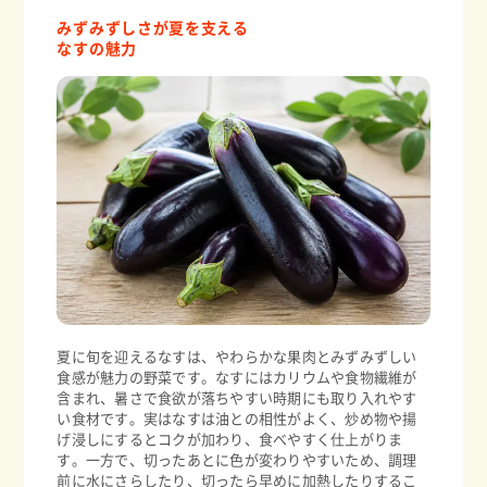
みずみずしさが夏を支える
なすの魅力
夏に旬を迎えるなすは、やわらかな果肉とみずみずしい
食感が魅力の野菜です。なすにはカリウムや食物繊維が
含まれ、暑さで食欲が落ちやすい時期にも取り入れやす
い食材です。実はなすは油との相性がよく、炒め物や揚
げ浸しにするとコクが加わり、食べやすく仕上がりま
す。一方で、切ったあとに色が変わりやすいため、調理
前に水にさらしたり、切ったら早めに加熱したりするこ