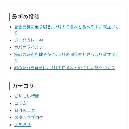
最新の投稿
夏を元気に乗り切る。8月の旬食材と食べやすい献立づく
り
ポークカレー🍛
ガパオライス♪
梅雨の時期を健やかに。6月の旬食材とさっぱり献立づく
り
春の訪れを食卓に。4月の旬食材とやさしい献立づくり
カテゴリー
おいしい時間
コラム
日々のこと
スタッフブログ
お知らせ