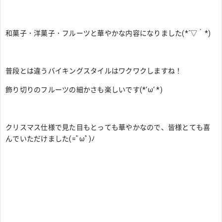
和菓子・洋菓子・フルーツと華やかな内容になりました(*´▽｀*)
普段とは違うバイキングスタイルはワクワクしますね！
飾り切りのフルーツの細かさも楽しいです(*‘ω‘ *)
クリスマス仕様で見た目もとっても華やかなので、皆様とても喜
んでいただけました(=ﾟωﾟ)ﾉ