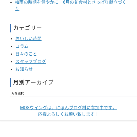
梅雨の時期を健やかに。6月の旬食材とさっぱり献立づく
り
カテゴリー
おいしい時間
コラム
日々のこと
スタッフブログ
お知らせ
月別アーカイブ
MOSウイングは、にほんブログ村に参加中です。
応援よろしくお願い致します！