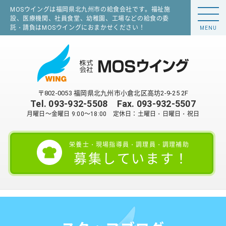
MOSウイングは福岡県北九州市の給食会社です。福祉施
設、医療機関、社員食堂、幼稚園、工場などの給食の委
託・請負はMOSウイングにおまかせください！
MENU
〒802-0053 福岡県北九州市小倉北区高坊2-9-25 2F
Tel.
093-932-5508
Fax. 093-932-5507
月曜日～金曜日 9:00～18:00 定休日：土曜日・日曜日・祝日
栄養士・現場指導員・調理員・調理補助
募集しています！