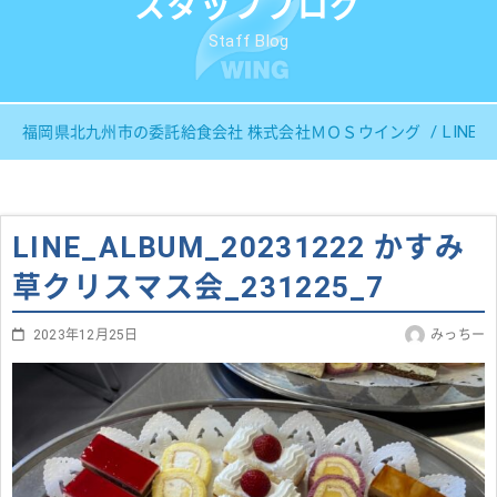
スタッフブログ
Staff Blog
LINE
福岡県北九州市の委託給食会社 株式会社ＭＯＳウイング
LINE_ALBUM_20231222 かすみ
草クリスマス会_231225_7
2023年12月25日
みっちー