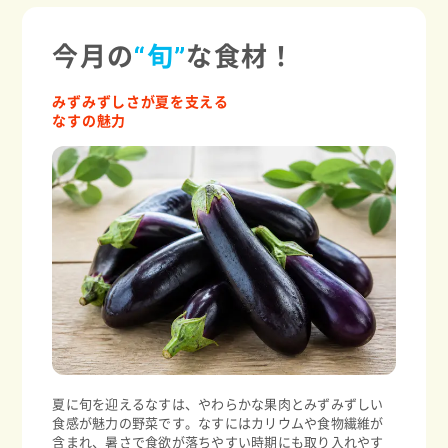
今月の
“旬”
な食材！
みずみずしさが夏を支える
なすの魅力
夏に旬を迎えるなすは、やわらかな果肉とみずみずしい
食感が魅力の野菜です。なすにはカリウムや食物繊維が
含まれ、暑さで食欲が落ちやすい時期にも取り入れやす