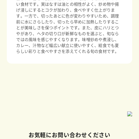
い食材です。実はなすは油との相性がよく、炒め物や揚
げ浸しにするとコクが加わり、食べやすく仕上がりま
す。一方で、切ったあとに色が変わりやすいため、調理
前に水にさらしたり、切ったら早めに加熱したりするこ
とが美味しさを保つポイントです。また、皮にハリとつ
やがあり、ヘタの切り口が新鮮なものを選ぶと、旬なら
ではの風味を感じやすくなります。味噌炒めや煮浸し、
カレー、汁物など幅広い献立に使いやすく、給食でも夏
らしい彩りと食べやすさを添えてくれる旬の食材です。
お気軽にお問い合わせください