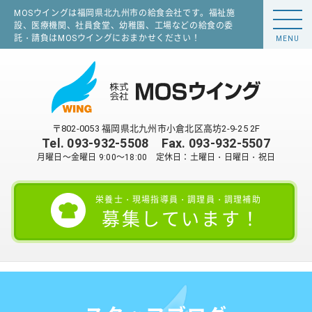
MOSウイングは福岡県北九州市の給食会社です。福祉施
設、医療機関、社員食堂、幼稚園、工場などの給食の委
託・請負はMOSウイングにおまかせください！
MENU
〒802-0053 福岡県北九州市小倉北区高坊2-9-25 2F
Tel.
093-932-5508
Fax. 093-932-5507
月曜日～金曜日 9:00～18:00 定休日：土曜日・日曜日・祝日
栄養士・現場指導員・調理員・調理補助
募集しています！