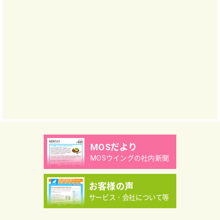
MOSだより
MOSウイングの社内新聞
お客様の声
サービス・会社について等