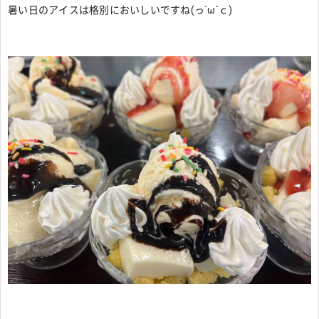
暑い日のアイスは格別においしいですね(っ´ω`ｃ)