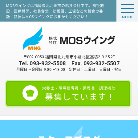
MOSウイングは福岡県北九州市の給食会社です。福祉施
設、医療機関、社員食堂、幼稚園、工場などの給食の委
託・請負はMOSウイングにおまかせください！
MENU
〒802-0053 福岡県北九州市小倉北区高坊2-9-25 2F
Tel.
093-932-5508
Fax. 093-932-5507
月曜日～金曜日 9:00～18:00 定休日：土曜日・日曜日・祝日
栄養士・現場指導員・調理員・調理補助
募集しています！