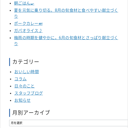
朝ごはん🍳
夏を元気に乗り切る。8月の旬食材と食べやすい献立づく
り
ポークカレー🍛
ガパオライス♪
梅雨の時期を健やかに。6月の旬食材とさっぱり献立づく
り
カテゴリー
おいしい時間
コラム
日々のこと
スタッフブログ
お知らせ
月別アーカイブ