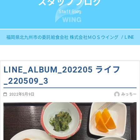
スタッフブログ
Staff Blog
LINE_
福岡県北九州市の委託給食会社 株式会社ＭＯＳウイング
LINE_ALBUM_202205 ライフ
_220509_3
2022年5月9日
みっちー