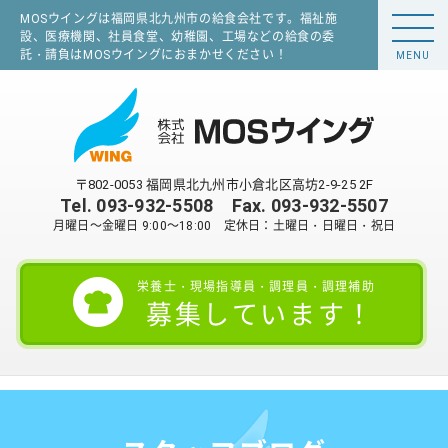
MOSウイングは福岡県北九州市の給食会社です。福祉施
設、医療機関、社員食堂、幼稚園、工場などの給食の委
託・請負はMOSウイングにおまかせください！
MENU
〒802-0053 福岡県北九州市小倉北区高坊2-9-25 2F
Tel.
093-932-5508
Fax. 093-932-5507
月曜日～金曜日 9:00～18:00 定休日：土曜日・日曜日・祝日
栄養士・現場指導員・調理員・調理補助
募集しています！