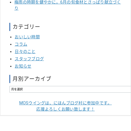
梅雨の時期を健やかに。6月の旬食材とさっぱり献立づく
り
カテゴリー
おいしい時間
コラム
日々のこと
スタッフブログ
お知らせ
月別アーカイブ
MOSウイングは、にほんブログ村に参加中です。
応援よろしくお願い致します！