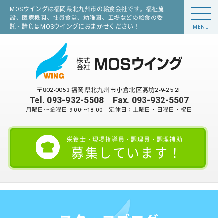
MOSウイングは福岡県北九州市の給食会社です。福祉施
設、医療機関、社員食堂、幼稚園、工場などの給食の委
託・請負はMOSウイングにおまかせください！
MENU
〒802-0053 福岡県北九州市小倉北区高坊2-9-25 2F
Tel.
093-932-5508
Fax. 093-932-5507
月曜日～金曜日 9:00～18:00 定休日：土曜日・日曜日・祝日
栄養士・現場指導員・調理員・調理補助
募集しています！