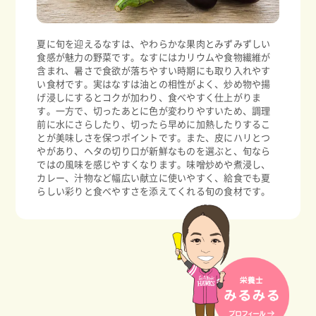
夏に旬を迎えるなすは、やわらかな果肉とみずみずしい
食感が魅力の野菜です。なすにはカリウムや食物繊維が
含まれ、暑さで食欲が落ちやすい時期にも取り入れやす
い食材です。実はなすは油との相性がよく、炒め物や揚
げ浸しにするとコクが加わり、食べやすく仕上がりま
す。一方で、切ったあとに色が変わりやすいため、調理
前に水にさらしたり、切ったら早めに加熱したりするこ
とが美味しさを保つポイントです。また、皮にハリとつ
やがあり、ヘタの切り口が新鮮なものを選ぶと、旬なら
ではの風味を感じやすくなります。味噌炒めや煮浸し、
カレー、汁物など幅広い献立に使いやすく、給食でも夏
らしい彩りと食べやすさを添えてくれる旬の食材です。