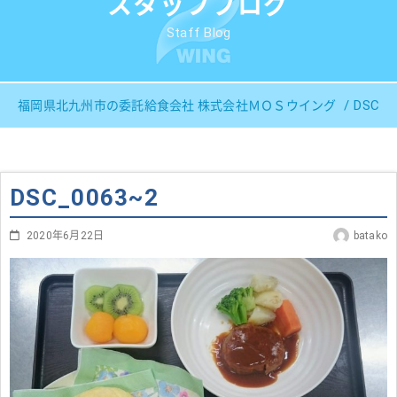
スタッフブログ
Staff Blog
DSC_0
福岡県北九州市の委託給食会社 株式会社ＭＯＳウイング
DSC_0063~2
2020年6月22日
batako