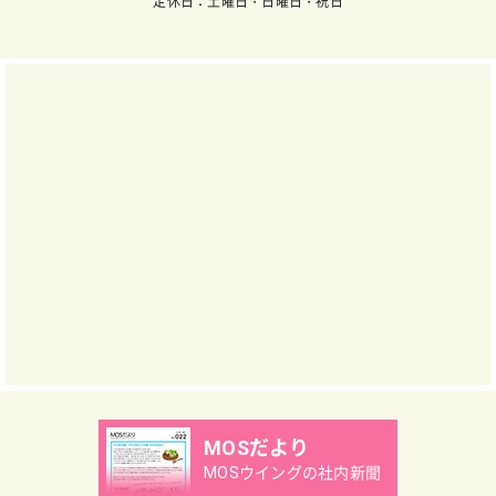
定休日：土曜日・日曜日・祝日
MOSだより
MOSウイングの社内新聞