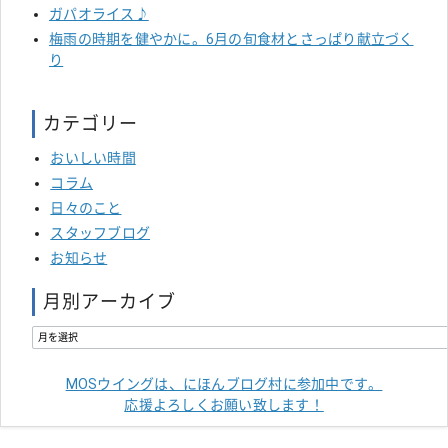
ガパオライス♪
梅雨の時期を健やかに。6月の旬食材とさっぱり献立づく
り
カテゴリー
おいしい時間
コラム
日々のこと
スタッフブログ
お知らせ
月別アーカイブ
MOSウイングは、にほんブログ村に参加中です。
応援よろしくお願い致します！