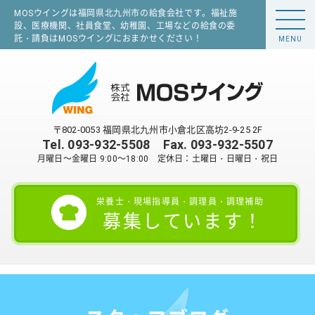
MOSウイングは福岡県北九州市の給食会社です。福祉施
設、医療機関、社員食堂、幼稚園、工場などの給食の委
託・請負はMOSウイングにおまかせください！
MENU
〒802-0053 福岡県北九州市小倉北区高坊2-9-25 2F
Tel.
093-932-5508
Fax. 093-932-5507
月曜日～金曜日 9:00～18:00 定休日：土曜日・日曜日・祝日
栄養士・現場指導員・調理員・調理補助
募集しています！