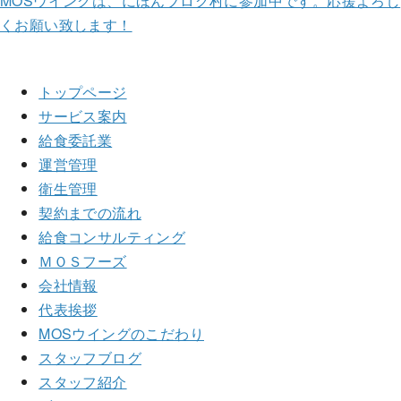
MOSウイングは、にほんブログ村に参加中です。
応援よろし
くお願い致します！
トップページ
サービス案内
給食委託業
運営管理
衛生管理
契約までの流れ
給食コンサルティング
ＭＯＳフーズ
会社情報
代表挨拶
MOSウイングのこだわり
スタッフブログ
スタッフ紹介