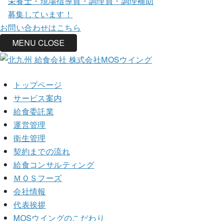
栄養士・現場指導員・調理員・調理補助
募集しています！
お問い合わせはこちら
MENU
CLOSE
トップページ
サービス案内
給食委託業
運営管理
衛生管理
契約までの流れ
給食コンサルティング
ＭＯＳフーズ
会社情報
代表挨拶
MOSウイングのこだわり