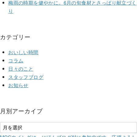
梅雨の時期を健やかに。6月の旬食材とさっぱり献立づく
り
カテゴリー
おいしい時間
コラム
日々のこと
スタッフブログ
お知らせ
月別アーカイブ