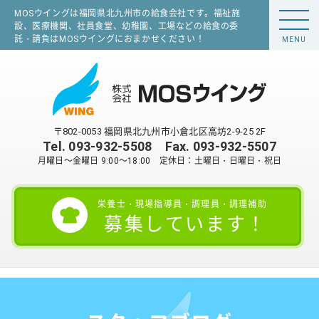
MOSウイングは福岡県北九州市の給食会社です。福祉施
設、医療機関、社員食堂、幼稚園、工場などの給食の委
託・請負はMOSウイングにおまかせください！
MENU
〒802-0053 福岡県北九州市小倉北区高坊2-9-25 2F
Tel.
093-932-5508
Fax. 093-932-5507
月曜日～金曜日 9:00～18:00 定休日：土曜日・日曜日・祝日
栄養士・現場指導員・調理員・調理補助
募集しています！