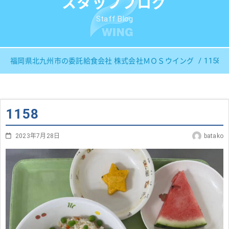
スタッフブログ
Staff Blog
1158
福岡県北九州市の委託給食会社 株式会社ＭＯＳウイング
1158
2023年7月28日
batako