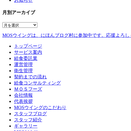
お知らせ
月別アーカイブ
MOSウイングは、にほんブログ村に参加中です。
応援よろし
トップページ
サービス案内
給食委託業
運営管理
衛生管理
契約までの流れ
給食コンサルティング
ＭＯＳフーズ
会社情報
代表挨拶
MOSウイングのこだわり
スタッフブログ
スタッフ紹介
ギャラリー