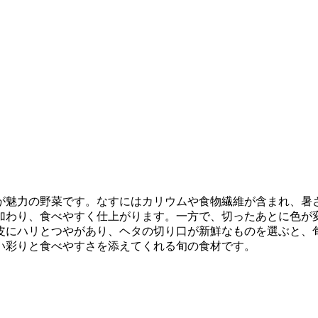
が魅力の野菜です。なすにはカリウムや食物繊維が含まれ、暑
加わり、食べやすく仕上がります。一方で、切ったあとに色が
皮にハリとつやがあり、ヘタの切り口が新鮮なものを選ぶと、
い彩りと食べやすさを添えてくれる旬の食材です。