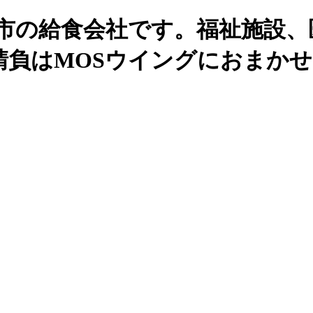
州市の給食会社です。福祉施設、
請負はMOSウイングにおまか