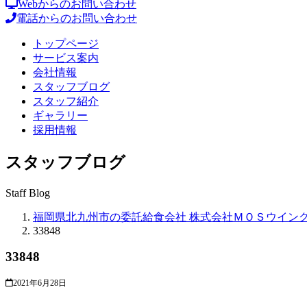
Webからのお問い合わせ
電話からのお問い合わせ
トップページ
サービス案内
会社情報
スタッフブログ
スタッフ紹介
ギャラリー
採用情報
スタッフブログ
Staff Blog
福岡県北九州市の委託給食会社 株式会社ＭＯＳウイン
33848
33848
2021年6月28日