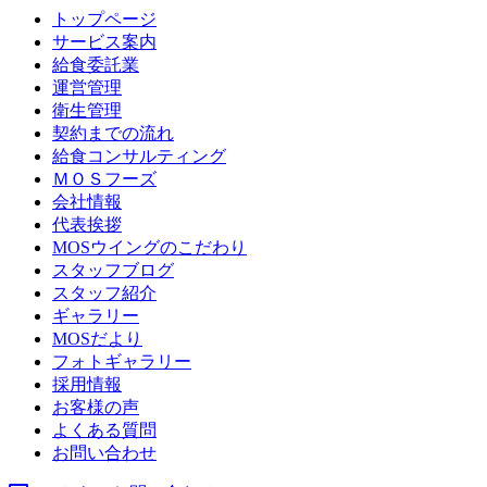
トップページ
サービス案内
給食委託業
運営管理
衛生管理
契約までの流れ
給食コンサルティング
ＭＯＳフーズ
会社情報
代表挨拶
MOSウイングのこだわり
スタッフブログ
スタッフ紹介
ギャラリー
MOSだより
フォトギャラリー
採用情報
お客様の声
よくある質問
お問い合わせ