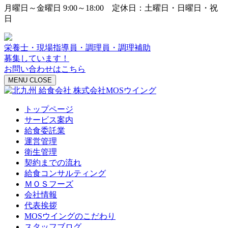
月曜日～金曜日 9:00～18:00 定休日：土曜日・日曜日・祝
日
栄養士・現場指導員・調理員・調理補助
募集しています！
お問い合わせはこちら
MENU
CLOSE
トップページ
サービス案内
給食委託業
運営管理
衛生管理
契約までの流れ
給食コンサルティング
ＭＯＳフーズ
会社情報
代表挨拶
MOSウイングのこだわり
スタッフブログ