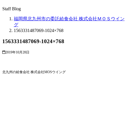
Staff Blog
福岡県北九州市の委託給食会社 株式会社ＭＯＳウイン
グ
1563331487069-1024×768
1563331487069-1024×768
2019年10月28日
北九州の給食会社 株式会社MOSウイング