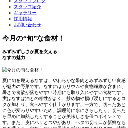
スタッフブログ
スタッフ紹介
ギャラリー
採用情報
お問い合わせ
今月の
“旬”
な食材！
みずみずしさが夏を支える
なすの魅力
夏に旬を迎えるなすは、やわらかな果肉とみずみずしい食感
が魅力の野菜です。なすにはカリウムや食物繊維が含まれ、
暑さで食欲が落ちやすい時期にも取り入れやすい食材です。
実はなすは油との相性がよく、炒め物や揚げ浸しにするとコ
クが加わり、食べやすく仕上がります。一方で、切ったあと
に色が変わりやすいため、調理前に水にさらしたり、切った
ら早めに加熱したりすることが美味しさを保つポイントで
す。また、皮にハリとつやがあり、ヘタの切り口が新鮮なも