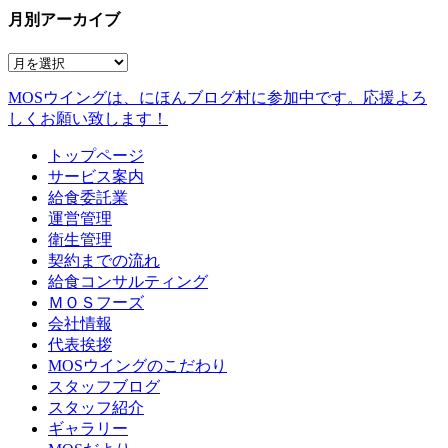
月別アーカイブ
MOSウイングは、にほんブログ村に参加中です。
応援よろ
しくお願い致します！
トップページ
サービス案内
給食委託業
運営管理
衛生管理
契約までの流れ
給食コンサルティング
ＭＯＳフーズ
会社情報
代表挨拶
MOSウイングのこだわり
スタッフブログ
スタッフ紹介
ギャラリー