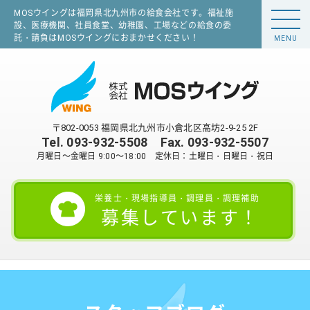
MOSウイングは福岡県北九州市の給食会社です。福祉施
設、医療機関、社員食堂、幼稚園、工場などの給食の委
託・請負はMOSウイングにおまかせください！
MENU
〒802-0053 福岡県北九州市小倉北区高坊2-9-25 2F
Tel.
093-932-5508
Fax. 093-932-5507
月曜日～金曜日 9:00～18:00 定休日：土曜日・日曜日・祝日
栄養士・現場指導員・調理員・調理補助
募集しています！