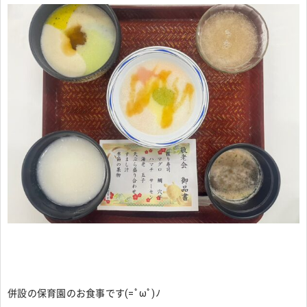
併設の保育園のお食事です(=ﾟωﾟ)ﾉ