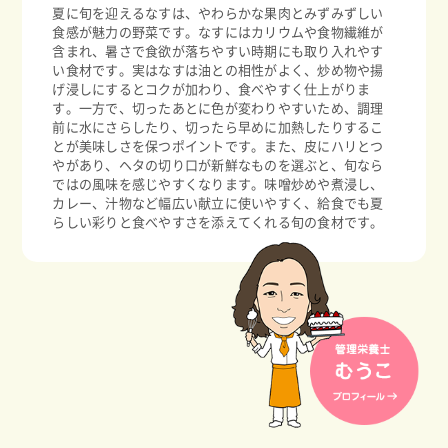
夏に旬を迎えるなすは、やわらかな果肉とみずみずしい
食感が魅力の野菜です。なすにはカリウムや食物繊維が
含まれ、暑さで食欲が落ちやすい時期にも取り入れやす
い食材です。実はなすは油との相性がよく、炒め物や揚
げ浸しにするとコクが加わり、食べやすく仕上がりま
す。一方で、切ったあとに色が変わりやすいため、調理
前に水にさらしたり、切ったら早めに加熱したりするこ
とが美味しさを保つポイントです。また、皮にハリとつ
やがあり、ヘタの切り口が新鮮なものを選ぶと、旬なら
ではの風味を感じやすくなります。味噌炒めや煮浸し、
カレー、汁物など幅広い献立に使いやすく、給食でも夏
らしい彩りと食べやすさを添えてくれる旬の食材です。