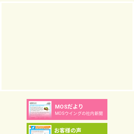
MOSだより
MOSウイングの社内新聞
お客様の声