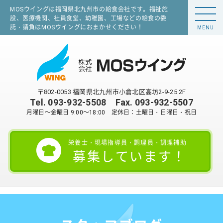
MOSウイングは福岡県北九州市の給食会社です。福祉施
設、医療機関、社員食堂、幼稚園、工場などの給食の委
託・請負はMOSウイングにおまかせください！
MENU
〒802-0053 福岡県北九州市小倉北区高坊2-9-25 2F
Tel.
093-932-5508
Fax. 093-932-5507
月曜日～金曜日 9:00～18:00 定休日：土曜日・日曜日・祝日
栄養士・現場指導員・調理員・調理補助
募集しています！